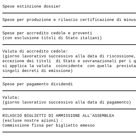
Spese per accredito cedole e proventi                  
Valuta di accredito cedole:                            
(giorno lavorativo successivo alla data di riscossione,
eccezione dei titoli  di Stato e sovranazionali per i q
si applica la valuta  coincidente  con quella  prevista
Valuta:                                                
RILASCIO BIGLIETTI DI AMMISSIONE ALL'ASSEMBLEA         
(escluse nostre azioni) :
