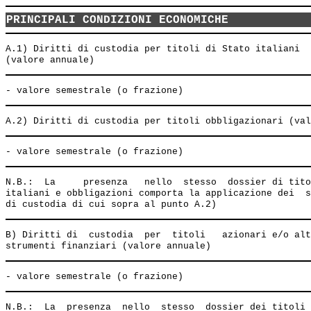
PRINCIPALI CONDIZIONI ECONOMICHE
A.1) Diritti di custodia per titoli di Stato italiani  
N.B.:  La     presenza   nello  stesso  dossier di tito
italiani e obbligazioni comporta la applicazione dei  s
B) Diritti di  custodia  per  titoli   azionari e/o alt
N.B.:  La  presenza  nello  stesso  dossier dei titoli 