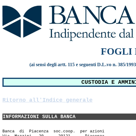
FOGLI
(ai sensi degli artt. 115 e seguenti D.L.vo n. 385/199
CUSTODIA E AMMIN
Ritorno all'Indice generale
INFORMAZIONI SULLA BANCA
Banca  di  Piacenza  soc.coop.  per azioni
