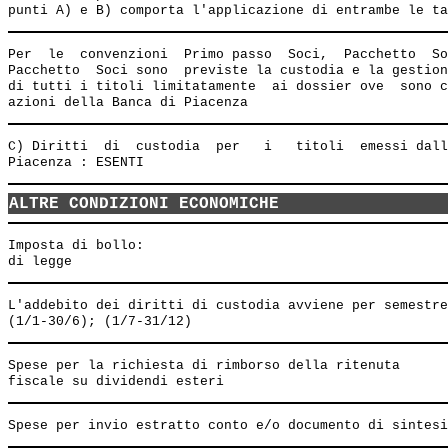
Per  le  convenzioni  Primo passo  Soci,  Pacchetto  So
Pacchetto  Soci sono  previste la custodia e la gestion
di tutti i titoli limitatamente  ai dossier ove  sono c
C) Diritti  di  custodia  per   i   titoli  emessi dall
ALTRE CONDIZIONI ECONOMICHE
Imposta di bollo:

L'addebito dei diritti di custodia avviene per semestre
Spese per la richiesta di rimborso della ritenuta      