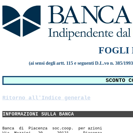
FOGLI
(ai sensi degli artt. 115 e seguenti D.L.vo n. 385/199
SCONTO C
Ritorno all'Indice generale
INFORMAZIONI SULLA BANCA
Banca  di  Piacenza  soc.coop.  per azioni
