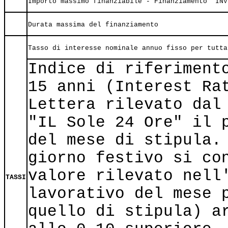
Importo massimo finanziabile - Finanziamento "INV
Durata massima del finanziamento
Tasso di interesse nominale annuo fisso per tutta
Indice di riferiment
15 anni (Interest Ra
Lettera rilevato dal
"IL Sole 24 Ore" il 
del mese di stipula.
giorno festivo si co
valore rilevato nell
TASSI
lavorativo del mese 
quello di stipula) a