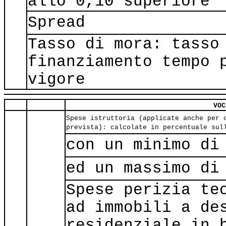
allo 0,10 superiore
Spread
Tasso di mora: tasso
finanziamento tempo 
vigore
VOC
Spese istruttoria (applicate anche per 
prevista): calcolate in percentuale sul
con un minimo di
ed un massimo di
Spese perizia te
ad immobili a de
residenziale in 