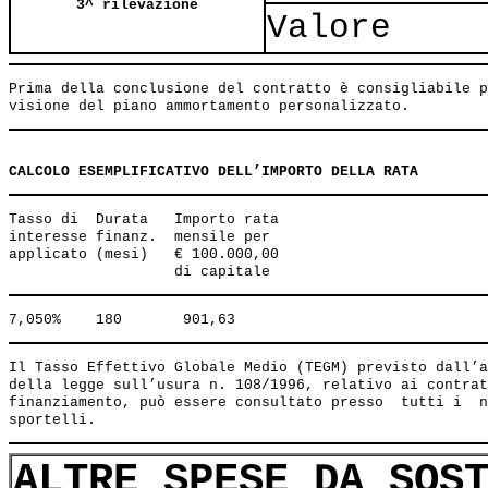
3^ rilevazione
Valore
Prima della conclusione del contratto è consigliabile p
CALCOLO ESEMPLIFICATIVO DELL’IMPORTO DELLA RATA
Tasso di  Durata   Importo rata 

interesse finanz.  mensile per 

applicato (mesi)   € 100.000,00 

Il Tasso Effettivo Globale Medio (TEGM) previsto dall’a
della legge sull’usura n. 108/1996, relativo ai contrat
finanziamento, può essere consultato presso  tutti i  n
ALTRE SPESE DA SOS