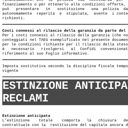
finanziamento o per ottenerlo alle condizioni offerte, 
può   presentare   in   sostituzione   una  polizza  da
autonomamente  reperita  e  stipulata,  avente  i conte
Costi connessi al rilascio della garanzia da parte del 
Per i costi connessi al rilascio della garanzia (che no
conteggiati nel TAEG esemplificato nel presente documen
per le condizioni richieste per il rilascio della stess
è   necessario   rivolgersi   al  Confidi  convenzionat
Imposta sostitutiva secondo la disciplina fiscale tempo
ESTINZIONE ANTICIPA
RECLAMI
Estinzione anticipata
L’estinzione    totale    comporta   la   chiusura   de
contrattuale con la  restituzione del capitale ancora d