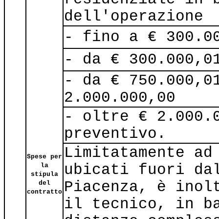
dell'operazione
- fino a € 300.0
- da € 300.000,0
- da € 750.000,0
2.000.000,00
- oltre € 2.000.
preventivo.
Limitatamente ad
Spese per
ubicati fuori da
la
stipula
Piacenza, è inol
del
contratto
il tecnico, in b