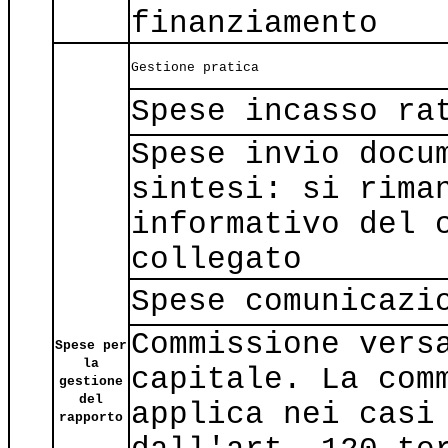
finanziamento
Gestione pratica
Spese incasso ra
Spese invio docu
sintesi: si rima
informativo del 
collegato
Spese comunicazi
Commissione vers
Spese per
la
capitale. La com
gestione
del
applica nei casi
rapporto