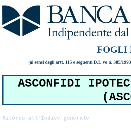
FOGLI
(ai sensi degli artt. 115 e seguenti D.L.vo n. 385/199
ASCONFIDI IPOTEC
(ASC
Ritorno all'Indice generale