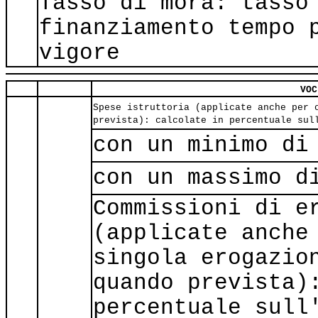
Tasso di mora: tasso
finanziamento tempo 
vigore
VOC
Spese istruttoria (applicate anche per 
prevista): calcolate in percentuale sul
con un minimo di
con un massimo d
Commissioni di e
(applicate anche
singola erogazio
quando prevista)
percentuale sull