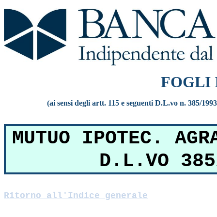
FOGLI
(ai sensi degli artt. 115 e seguenti D.L.vo n. 385/199
MUTUO IPOTEC. AGR
D.L.VO 385
Ritorno all'Indice generale