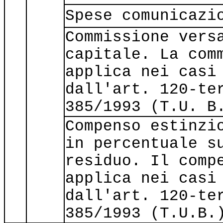
Spese comunicazi
Commissione vers
capitale. La com
applica nei casi
dall'art. 120-te
385/1993 (T.U. B
Compenso estinzi
in percentuale s
residuo. Il comp
applica nei casi
dall'art. 120-te
385/1993 (T.U.B.