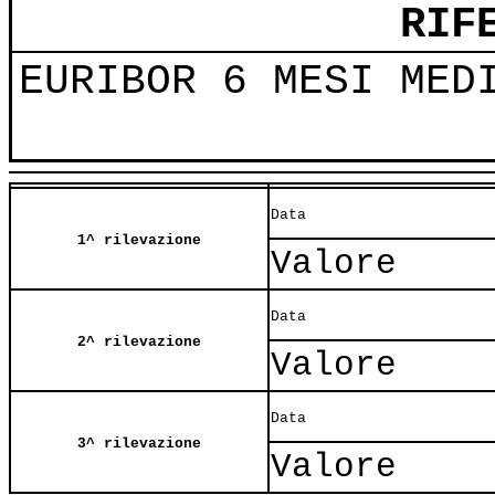
RIF
EURIBOR 6 MESI MED
Data
1^ rilevazione
Valore
Data
2^ rilevazione
Valore
Data
3^ rilevazione
Valore