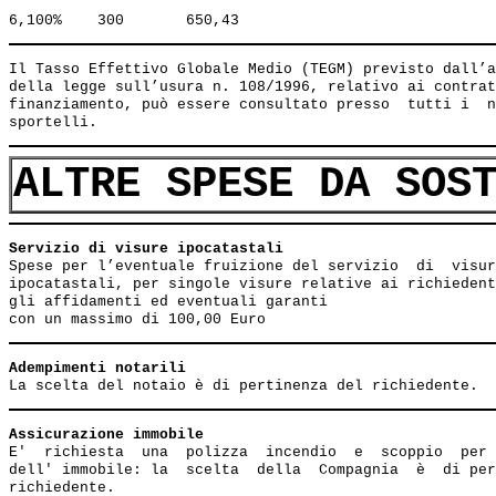
Il Tasso Effettivo Globale Medio (TEGM) previsto dall’a
della legge sull’usura n. 108/1996, relativo ai contrat
finanziamento, può essere consultato presso  tutti i  n
ALTRE SPESE DA SOS
Servizio di visure ipocatastali                        
Spese per l’eventuale fruizione del servizio  di  visur
ipocatastali, per singole visure relative ai richiedent
gli affidamenti ed eventuali garanti

Adempimenti notarili
Assicurazione immobile
E'  richiesta  una  polizza  incendio  e  scoppio  per 
dell' immobile: la  scelta  della  Compagnia  è  di per
richiedente.
