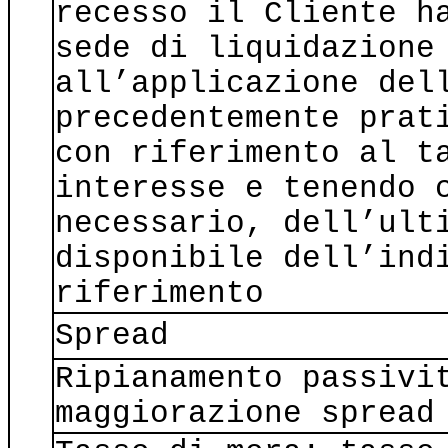
recesso il Cliente h
sede di liquidazione
all’applicazione del
precedentemente prat
con riferimento al t
interesse e tenendo 
necessario, dell’ult
disponibile dell’ind
riferimento
Spread
Ripianamento passivi
maggiorazione spread