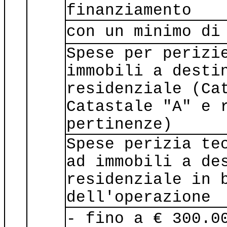
finanziamento
con un minimo di
Spese per perizi
immobili a desti
residenziale (Ca
Catastale "A" e 
pertinenze)
Spese perizia te
ad immobili a de
residenziale in 
dell'operazione
- fino a € 300.0