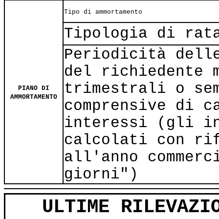
Tipo di ammortamento
Tipologia di rat
Periodicità dell
del richiedente 
trimestrali o se
PIANO DI
AMMORTAMENTO
comprensive di c
interessi (gli i
calcolati con ri
all'anno commerc
giorni")
ULTIME RILEVAZI