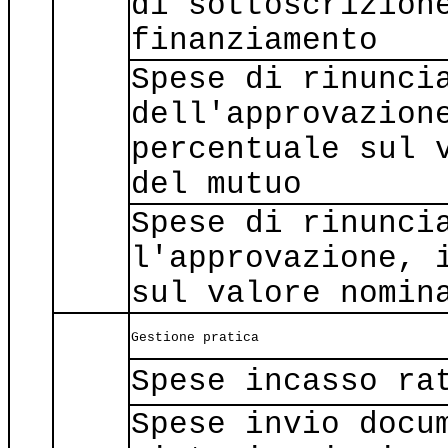
di sottoscrizion
finanziamento
Spese di rinunci
dell'approvazion
percentuale sul 
del mutuo
Spese di rinunci
l'approvazione, 
sul valore nomin
Gestione pratica
Spese incasso ra
Spese invio docu