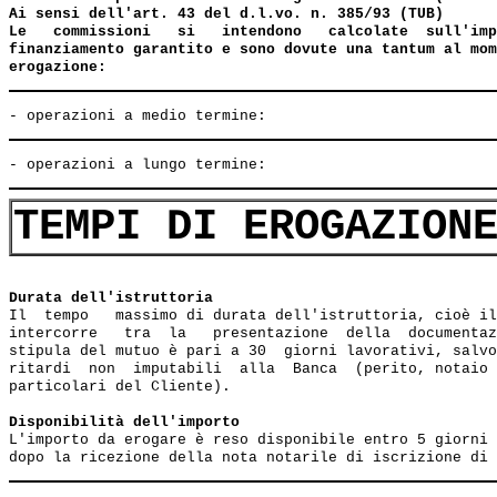
Ai sensi dell'art. 43 del d.l.vo. n. 385/93 (TUB)

Le   commissioni   si   intendono   calcolate  sull'imp
finanziamento garantito e sono dovute una tantum al mom
erogazione:
TEMPI DI EROGAZION
Durata dell'istruttoria
Il  tempo   massimo di durata dell'istruttoria, cioè il
intercorre   tra  la   presentazione  della  documentaz
stipula del mutuo è pari a 30  giorni lavorativi, salvo
ritardi  non  imputabili  alla  Banca  (perito, notaio 
particolari del Cliente).  

Disponibilità dell'importo
L'importo da erogare è reso disponibile entro 5 giorni 