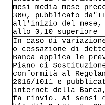
mesi media mese prec
360, pubblicato da"I
all'inizio del mese,
allo 0,10 superiore
In caso di variazion
o cessazione di dett
Banca applica le pre
Piano di Sostituzion
conformità al Regola
2016/1011 e pubblica
internet della Banca
fa rinvio. Ai sensi 