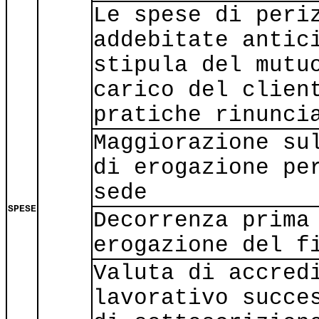
Le spese di peri
addebitate antic
stipula del mutu
carico del clien
pratiche rinunci
Maggiorazione su
di erogazione pe
sede
SPESE
Decorrenza prima
erogazione del f
Valuta di accred
lavorativo succe