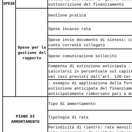
SPESE
sottoscrizione del finanziamento
Gestione pratica
Spese incasso rata
Spese invio documento di sintesi: s
conto corrente collegato
Spese per la
gestione del
Spese comunicazione sollecito
rapporto
Compenso di estinzione anticipata -
calcolarsi in percentuale sul capit
nei casi previsti dall'art. 120-ter
- esempio di applicazione della for
estinzione anticipata del finanziam
anticipatamente rimborsato pari a m
Tipo di ammortamento
PIANO DI
Tipologia di rata
AMMORTAMENTO
Periodicità di rientro: rate mensil