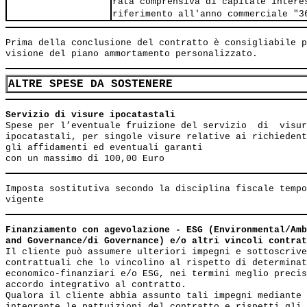
rata comprensiva di capitale intere
riferimento all'anno commerciale "3
Prima della conclusione del contratto è consigliabile p
ALTRE SPESE DA SOSTENERE
Servizio di visure ipocatastali                        
Spese per l’eventuale fruizione del servizio  di  visur
ipocatastali, per singole visure relative ai richiedent
gli affidamenti ed eventuali garanti

Imposta sostitutiva secondo la disciplina fiscale tempo
Finanziamento con agevolazione - ESG (Environmental/Amb
and Governance/di Governance) e/o altri vincoli contrat
Il cliente può assumere ulteriori impegni e sottoscrive
contrattuali che lo vincolino al rispetto di determinat
economico-finanziari e/o ESG, nei termini meglio precis
accordo integrativo al contratto.

Qualora il cliente abbia assunto tali impegni mediante 
integrante le pattuizioni del contratto e rispetti gli 