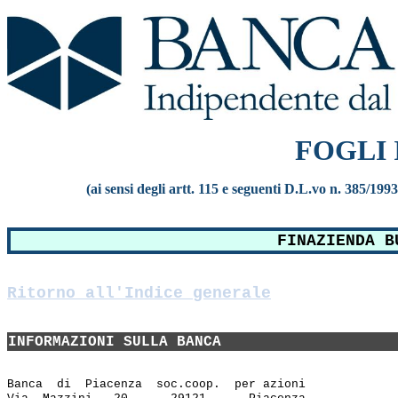
FOGLI
(ai sensi degli artt. 115 e seguenti D.L.vo n. 385/199
FINAZIENDA B
Ritorno all'Indice generale
INFORMAZIONI SULLA BANCA
Banca  di  Piacenza  soc.coop.  per azioni
