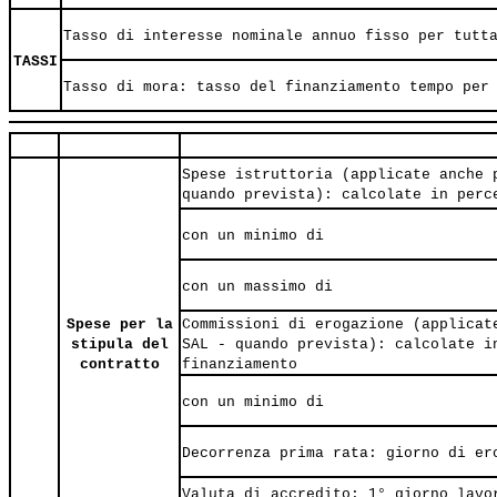
Tasso di interesse nominale annuo fisso per tutt
TASSI
Tasso di mora: tasso del finanziamento tempo per
Spese istruttoria (applicate anche 
quando prevista): calcolate in perc
con un minimo di
con un massimo di
Spese per la
Commissioni di erogazione (applicat
stipula del
SAL - quando prevista): calcolate i
contratto
finanziamento
con un minimo di
Decorrenza prima rata: giorno di er
Valuta di accredito: 1° giorno lavo