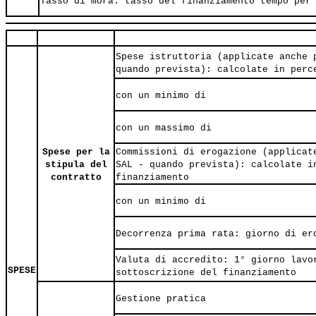
Tasso di mora: tasso del finanziamento tempo per
Spese istruttoria (applicate anche 
quando prevista): calcolate in perc
con un minimo di
con un massimo di
Spese per la
Commissioni di erogazione (applicat
stipula del
SAL - quando prevista): calcolate i
contratto
finanziamento
con un minimo di
Decorrenza prima rata: giorno di er
Valuta di accredito: 1° giorno lavo
SPESE
sottoscrizione del finanziamento
Gestione pratica