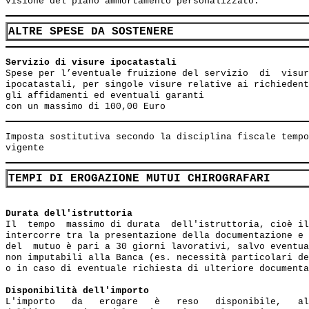
ALTRE SPESE DA SOSTENERE
Servizio di visure ipocatastali                        
Spese per l’eventuale fruizione del servizio  di  visur
ipocatastali, per singole visure relative ai richiedent
gli affidamenti ed eventuali garanti

Imposta sostitutiva secondo la disciplina fiscale tempo
TEMPI DI EROGAZIONE MUTUI CHIROGRAFARI
Durata dell'istruttoria
Il  tempo  massimo di durata  dell'istruttoria, cioè il
intercorre tra la presentazione della documentazione e 
del  mutuo è pari a 30 giorni lavorativi, salvo eventua
non imputabili alla Banca (es. necessità particolari de
o in caso di eventuale richiesta di ulteriore documenta
Disponibilità dell'importo
L'importo   da   erogare   è   reso   disponibile,   al