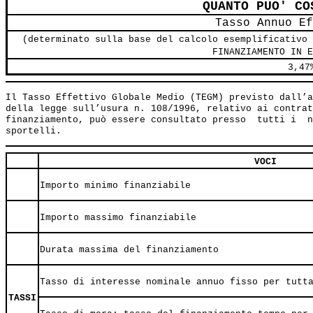
QUANTO PUO' CO
Tasso Annuo Ef
(determinato sulla base del calcolo esemplificativo 
FINANZIAMENTO IN E
3,47
Il Tasso Effettivo Globale Medio (TEGM) previsto dall’a
della legge sull’usura n. 108/1996, relativo ai contrat
finanziamento, può essere consultato presso  tutti i  n
VOCI
Importo minimo finanziabile
Importo massimo finanziabile
Durata massima del finanziamento
Tasso di interesse nominale annuo fisso per tutt
TASSI