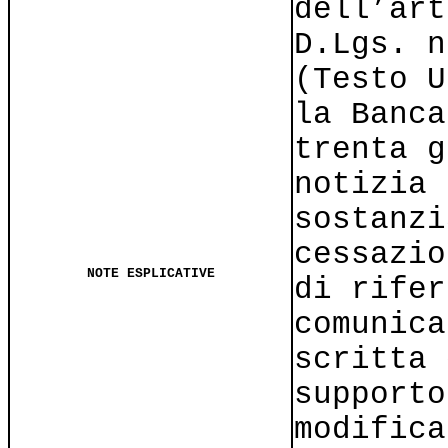
dell’art
D.Lgs. n
(Testo U
la Banca
trenta g
notizia 
sostanzi
cessazio
NOTE ESPLICATIVE
di rifer
comunica
scritta 
supporto
modifica