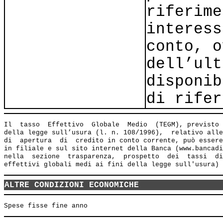
riferime
interess
conto, o
dell’ult
disponib
di rifer
Il  tasso  Effettivo  Globale  Medio  (TEGM), previsto 
della legge sull’usura (l. n. 108/1996),  relativo alle
di  apertura  di  credito in conto corrente, può essere
in filiale e sul sito internet della Banca (www.bancadi
nella  sezione  trasparenza,  prospetto  dei  tassi  di
ALTRE CONDIZIONI ECONOMICHE