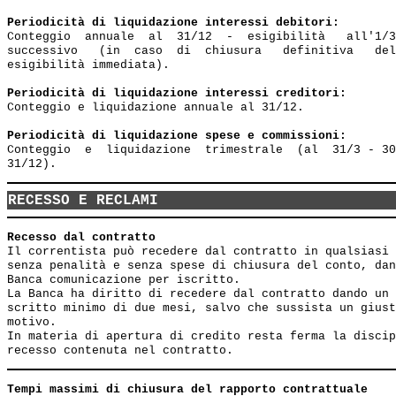
Periodicità di liquidazione interessi debitori:
Conteggio  annuale  al  31/12  -  esigibilità   all'1/3
successivo   (in  caso  di  chiusura   definitiva   del
esigibilità immediata).

Periodicità di liquidazione interessi creditori:
Conteggio e liquidazione annuale al 31/12.

Periodicità di liquidazione spese e commissioni:
Conteggio  e  liquidazione  trimestrale  (al  31/3 - 30
RECESSO E RECLAMI
Recesso dal contratto
Il correntista può recedere dal contratto in qualsiasi 
senza penalità e senza spese di chiusura del conto, dan
Banca comunicazione per iscritto. 

La Banca ha diritto di recedere dal contratto dando un 
scritto minimo di due mesi, salvo che sussista un giust
motivo.

In materia di apertura di credito resta ferma la discip
Tempi massimi di chiusura del rapporto contrattuale