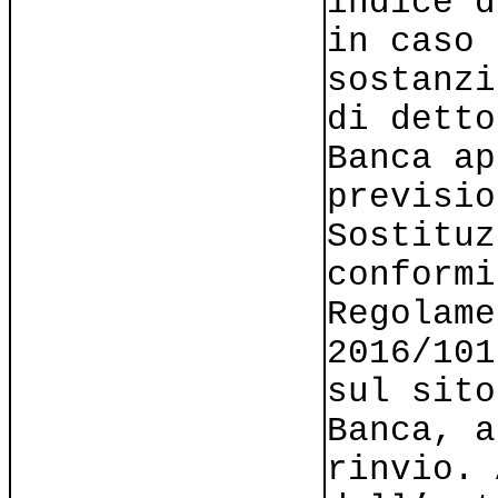
indice d
in caso 
sostanzi
di detto
Banca ap
previsio
Sostituz
conformi
Regolame
2016/101
sul sito
Banca, a
rinvio. 