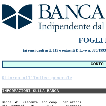
FOGLI
(ai sensi degli artt. 115 e seguenti D.L.vo n. 385/199
CONTO
Ritorno all'Indice generale
INFORMAZIONI SULLA BANCA
Banca  di  Piacenza  soc.coop.  per azioni
