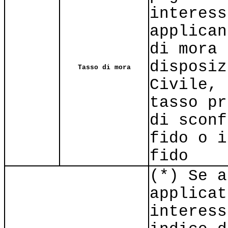
interess
applican
di mora 
disposiz
Tasso di mora
Civile, 
tasso pr
di sconf
fido o i
fido
(*) Se a
applicat
interess