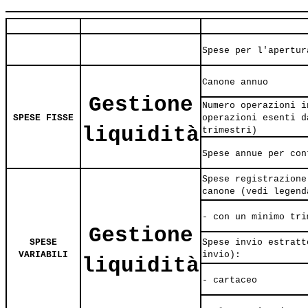
Spese per l'apertur
Canone annuo
Gestione
Numero operazioni i
SPESE FISSE
operazioni esenti d
liquidità
trimestri)
Spese annue per con
Spese registrazione
canone (vedi legend
- con un minimo tri
Gestione
SPESE
Spese invio estratt
VARIABILI
invio):
liquidità
- cartaceo