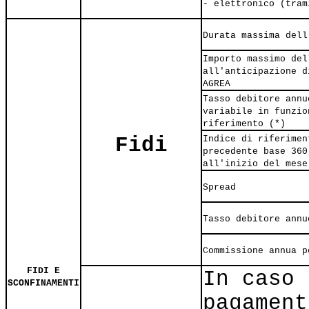
- elettronico (tram
Durata massima dell
Importo massimo del
all'anticipazione d
AGREA
Tasso debitore annu
variabile in funzio
riferimento (*)
Fidi
Indice di riferimen
precedente base 360
all'inizio del mese
Spread
Tasso debitore annu
Commissione annua p
FIDI E
In caso 
SCONFINAMENTI
pagament