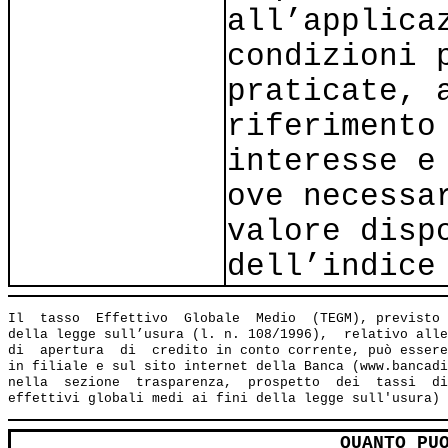
all’applica
condizioni 
praticate, 
riferimento
interesse e
ove necessa
valore disp
dell’indice
Il  tasso  Effettivo  Globale  Medio  (TEGM), previsto 
della legge sull’usura (l. n. 108/1996),  relativo alle
di  apertura  di  credito in conto corrente, può essere
in filiale e sul sito internet della Banca (www.bancadi
nella  sezione  trasparenza,  prospetto  dei  tassi  di
QUANTO PU