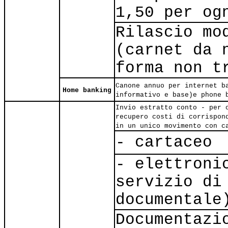
1,50 per og
Rilascio mo
(carnet da 
forma non t
Canone annuo per internet b
Home banking
informativo e base)e phone 
Invio estratto conto - per 
recupero costi di corrispon
in un unico movimento con c
- cartaceo
- elettroni
servizio di
documentale
Documentazi