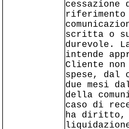
cessazione 
riferimento
comunicazio
scritta o s
durevole. L
intende app
Cliente non
spese, dal 
due mesi da
della comun
caso di rec
ha diritto,
liquidazion