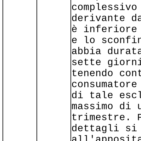
complessivo
derivante d
è inferiore
e lo sconfi
abbia durat
sette giorn
tenendo con
consumatore
di tale esc
massimo di 
trimestre. 
dettagli si
all'apposit