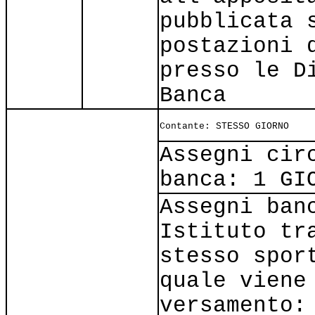
pubblicata 
postazioni 
presso le D
Banca
Contante: STESSO GIORNO
Assegni cir
banca: 1 GI
Assegni ban
Istituto tr
stesso spor
quale viene
versamento: