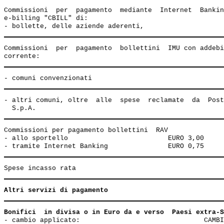
Commissioni  per  pagamento  mediante  Internet  Bankin
e-billing "CBILL" di:

Commissioni  per  pagamento  bollettini  IMU con addebi
- altri comuni, oltre  alle  spese  reclamate  da  Post
Commissioni per pagamento bollettini  RAV 

- allo sportello                         EURO 3,00

Altri servizi di pagamento
Bonifici  in divisa o in Euro da e verso  Paesi extra-S
- cambio applicato:                               CAMBI