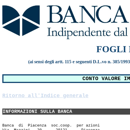
FOGLI
(ai sensi degli artt. 115 e seguenti D.L.vo n. 385/199
CONTO VALORE I
Ritorno all'Indice generale
INFORMAZIONI SULLA BANCA
Banca  di  Piacenza  soc.coop.  per azioni
