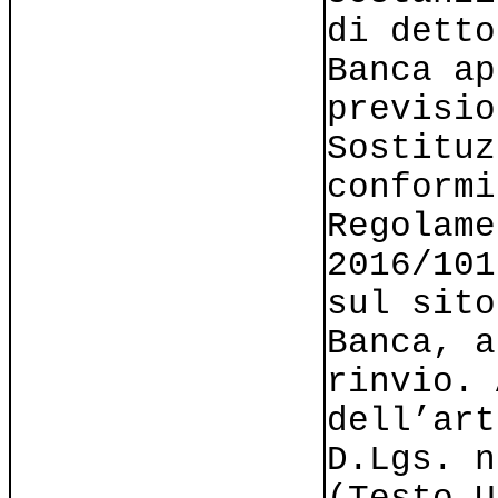
di detto
Banca ap
previsio
Sostituz
conformi
Regolame
2016/101
sul sito
Banca, a
rinvio. 
dell’art
D.Lgs. n