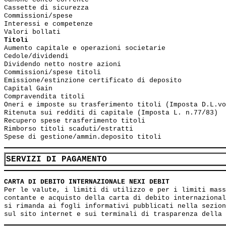
Cassette di sicurezza

Commissioni/spese

Interessi e competenze

Valori bollati
Titoli
Aumento capitale e operazioni societarie

Cedole/dividendi

Dividendo netto nostre azioni

Commissioni/spese titoli

Emissione/estinzione certificato di deposito

Capital Gain

Compravendita titoli

Oneri e imposte su trasferimento titoli (Imposta D.L.vo
Ritenuta sui redditi di capitale (Imposta L. n.77/83)

Recupero spese trasferimento titoli

Rimborso titoli scaduti/estratti

SERVIZI DI PAGAMENTO
CARTA DI DEBITO INTERNAZIONALE NEXI DEBIT
Per le valute, i limiti di utilizzo e per i limiti mass
contante e acquisto della carta di debito internazional
si rimanda ai fogli informativi pubblicati nella sezion