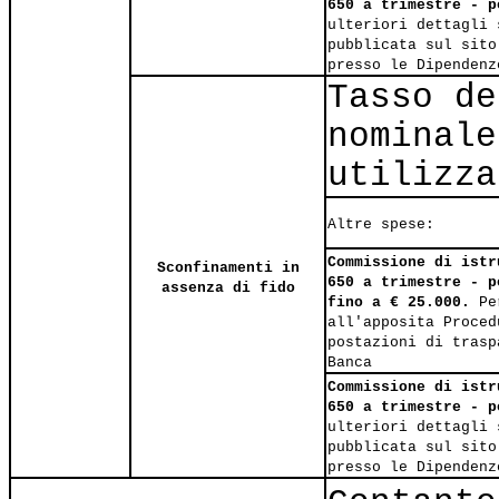
650 a trimestre - p
ulteriori dettagli 
pubblicata sul sito
presso le Dipendenz
Tasso de
nominale
utilizza
Altre spese:
Commissione di istr
Sconfinamenti in
650 a trimestre - p
assenza di fido
fino a € 25.000.
Per
all'apposita Proced
postazioni di trasp
Banca
Commissione di istr
650 a trimestre - p
ulteriori dettagli 
pubblicata sul sito
presso le Dipendenz