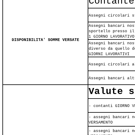
Contante
Assegni circolari s
Assegni bancari nos
sportello presso il
1 GIORNO LAVORATIVO
DISPONIBILITA' SOMME VERSATE
Assegni bancari nos
diverso da quello d
GIORNI LAVORATIVI
Assegni circolari a
Assegni bancari alt
Valute s
- contanti GIORNO V
- assegni bancari n
VERSAMENTO
- assegni bancari n