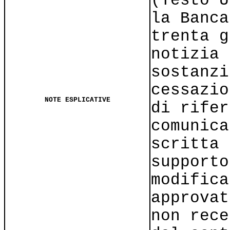
(Testo U
la Banca
trenta g
notizia 
sostanzi
cessazio
NOTE ESPLICATIVE
di rifer
comunica
scritta 
supporto
modifica
approvat
non rece