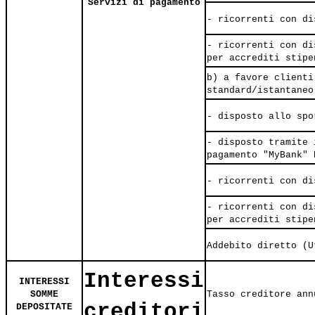
Servizi di pagamento
- ricorrenti con di
- ricorrenti con di
per accrediti stipe
b) a favore clienti
standard/istantaneo
- disposto allo spo
- disposto tramite 
pagamento "MyBank" 
- ricorrenti con di
- ricorrenti con di
per accrediti stipe
Addebito diretto (U
Interessi
INTERESSI
SOMME
Tasso creditore ann
creditori
DEPOSITATE