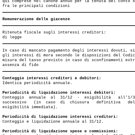
qui comprese nel canone annuo per la tenuta del conto s
Remunerazione delle giacenze
Ritenuta fiscale sugli interessi creditori:

In caso di mancato pagamento degli interessi dovuti, si
gli interessi di mora secondo le disposizioni del Codic
misura del tasso previsto in caso di sconfinamenti extr
Conteggio interessi creditori e debitori:
Identica periodicità annuale.

Periodicità di liquidazione interessi debitori:
Conteggio  annuale  al  31/12  -  esigibilità   all'1/3
successivo   (in  caso  di  chiusura   definitiva   del
esigibilità immediata).

Periodicità di liquidazione interessi creditori:
Conteggio e liquidazione annuale al 31/12.

Periodicità di liquidazione spese e commissioni: