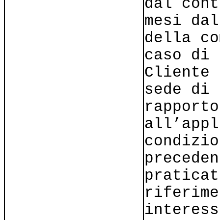
dal cont
mesi dal
della co
caso di 
Cliente 
sede di 
rapporto
all’appl
condizio
preceden
praticat
riferime
interess