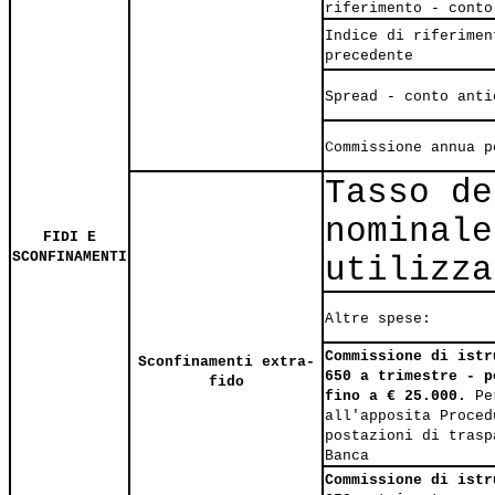
riferimento - conto
Indice di riferimen
precedente
Spread - conto anti
Commissione annua p
Tasso de
nominale
FIDI E
SCONFINAMENTI
utilizza
Altre spese:
Commissione di istr
Sconfinamenti extra-
650 a trimestre - p
fido
fino a € 25.000.
Per
all'apposita Proced
postazioni di trasp
Banca
Commissione di istr