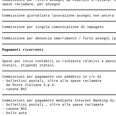
Commissioni per ritiro assegni da Pubblico Ufficiale, o
Pagamenti ricorrenti
Spese per invio contabili su richiesta relativi a pensi
Commissioni per pagamento con addebito in c/c di

- bollettini postali, oltre alle spese reclamate

  da Poste Italiane S.p.A.                             
Commissioni per pagamento mediante Internet Banking di:

- bollettini postali , oltre alle spese reclamate      
- canone RAI                                           
- bollo auto                                           