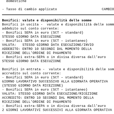
  domestiche                                           
Bonifici: valute e disponibilità delle somme
Bonifici in uscita -  valute e disponibilità delle somm
addebito sul conto corrente: 

- Bonifici SEPA in euro (SCT – standard) 

STESSO GIORNO DATA ESECUZIONE

- Bonifici SEPA in euro (SCT – istantaneo)

VALUTA:   STESSO GIORNO DATA ESECUZIONE/INVIO

ADDEBITO: ENTRO 10 SECONDI DAL MOMENTO DELLA

RICEZIONE DELL’ORDINE DI PAGAMENTO

- Bonifici extra-SEPA o in divisa diversa dall’euro 

STESSO GIORNO DATA ESECUZIONE

Bonifici in entrata -  valute e disponibilità delle som
accredito sul conto corrente: 

- Bonifici SEPA in euro (SCT – standard)     

GIORNO LAVORATIVO SUCCESSIVO ALLA GIORNATA OPERATIVA 

(STESSO GIORNO DATA RICEZIONE) 

- Bonifici SEPA in euro (SCT – istantaneo)

VALUTA: STESSO GIORNO DATA ESECUZIONE/RICEZIONE

ACCREDITO: ENTRO 10 SECONDI DAL MOMENTO DELLA 

RICEZIONE DELL’ORDINE DI PAGAMENTO

- Bonifici extra-SEPA o in divisa diversa dall’euro 
