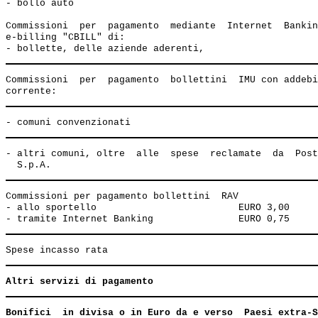
- bollo auto                                           
Commissioni  per  pagamento  mediante  Internet  Bankin
e-billing "CBILL" di:

Commissioni  per  pagamento  bollettini  IMU con addebi
- altri comuni, oltre  alle  spese  reclamate  da  Post
Commissioni per pagamento bollettini  RAV 

- allo sportello                         EURO 3,00

Altri servizi di pagamento
Bonifici  in divisa o in Euro da e verso  Paesi extra-S