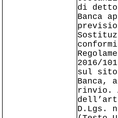
di detto
Banca ap
previsio
Sostituz
conformi
Regolame
2016/101
sul sito
Banca, a
rinvio. 
dell’art
D.Lgs. n