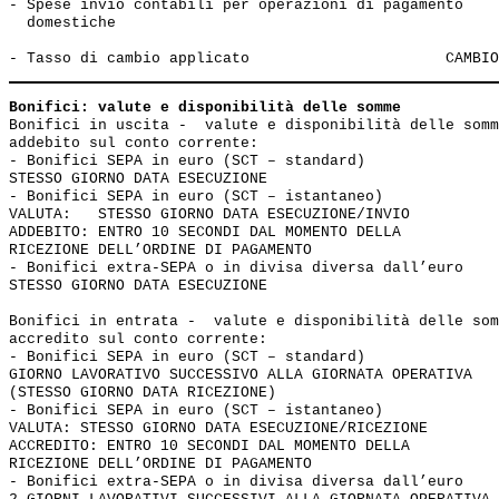
- Spese invio contabili per operazioni di pagamento

  domestiche                                           
Bonifici: valute e disponibilità delle somme
Bonifici in uscita -  valute e disponibilità delle somm
addebito sul conto corrente: 

- Bonifici SEPA in euro (SCT – standard) 

STESSO GIORNO DATA ESECUZIONE

- Bonifici SEPA in euro (SCT – istantaneo)

VALUTA:   STESSO GIORNO DATA ESECUZIONE/INVIO

ADDEBITO: ENTRO 10 SECONDI DAL MOMENTO DELLA

RICEZIONE DELL’ORDINE DI PAGAMENTO

- Bonifici extra-SEPA o in divisa diversa dall’euro 

STESSO GIORNO DATA ESECUZIONE

Bonifici in entrata -  valute e disponibilità delle som
accredito sul conto corrente: 

- Bonifici SEPA in euro (SCT – standard)     

GIORNO LAVORATIVO SUCCESSIVO ALLA GIORNATA OPERATIVA 

(STESSO GIORNO DATA RICEZIONE) 

- Bonifici SEPA in euro (SCT – istantaneo)

VALUTA: STESSO GIORNO DATA ESECUZIONE/RICEZIONE

ACCREDITO: ENTRO 10 SECONDI DAL MOMENTO DELLA 

RICEZIONE DELL’ORDINE DI PAGAMENTO

- Bonifici extra-SEPA o in divisa diversa dall’euro 
