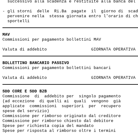
  successivo alla scadenza e restituite alla banca del 
- gli storni  delle  Ri.Ba  pagate  il  giorno di  scad
  pervenire nella  stessa giornata entro l'orario di ch
MAV
Commissioni per pagamento bollettini MAV               
BOLLETTINO BANCARIO PASSIVO
Commissioni per pagamento bollettini bancari           
SDD CORE E SDD B2B
Commissione  di  addebito per  singolo pagamento       
(ad eccezione  di quelli ai  quali  vengono  già 

applicate  commissioni  superiori  per  recupero

spese del servizio)

Commissione per rimborso originato dal creditore       
Commissione per rimborso chiesto dal debitore          
Spese per richiesta copia del mandato                  
Spese per risposta al rimborso oltre i termini         