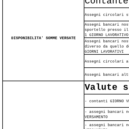
Contante
Assegni circolari s
Assegni bancari nos
sportello presso il
1 GIORNO LAVORATIVO
DISPONIBILITA' SOMME VERSATE
Assegni bancari nos
diverso da quello d
GIORNI LAVORATIVI
Assegni circolari a
Assegni bancari alt
Valute s
- contanti GIORNO V
- assegni bancari n
VERSAMENTO
- assegni bancari n