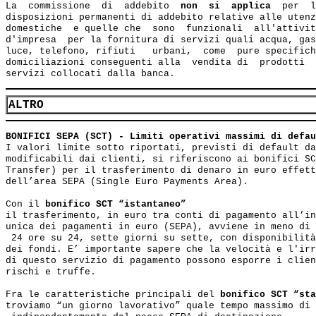
La  commissione  di  addebito 
 non  si  applica 
 per  l
disposizioni permanenti di addebito relative alle utenz
domestiche  e quelle che  sono  funzionali  all'attivit
d'impresa  per la fornitura di servizi quali acqua, gas
luce, telefono, rifiuti   urbani,  come  pure specifich
domiciliazioni conseguenti alla  vendita di  prodotti  
ALTRO
BONIFICI SEPA (SCT) - Limiti operativi massimi di defau
I valori limite sotto riportati, previsti di default da
modificabili dai clienti, si riferiscono ai bonifici SC
Transfer) per il trasferimento di denaro in euro effett
dell’area SEPA (Single Euro Payments Area). 

Con il 
bonifico SCT “istantaneo” 
il trasferimento, in euro tra conti di pagamento all’in
unica dei pagamenti in euro (SEPA), avviene in meno di 
 24 ore su 24, sette giorni su sette, con disponibilità
dei fondi. E’ importante sapere che la velocità e l'irr
di questo servizio di pagamento possono esporre i clien
rischi e truffe.

Fra le caratteristiche principali del 
bonifico SCT “sta
troviamo “un giorno lavorativo” quale tempo massimo di 