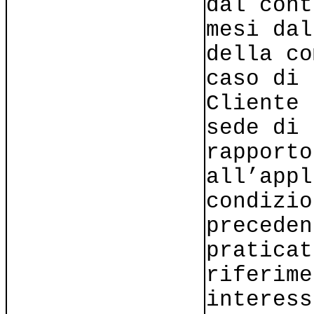
dal cont
mesi dal
della co
caso di 
Cliente 
sede di 
rapporto
all’appl
condizio
preceden
praticat
riferime
interess