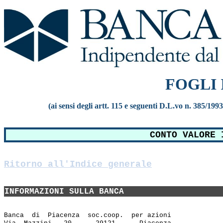
FOGLI
(ai sensi degli artt. 115 e seguenti D.L.vo n. 385/199
CONTO VALORE 
Ritorno all'Indice generale
INFORMAZIONI SULLA BANCA
Banca  di  Piacenza  soc.coop.  per azioni
