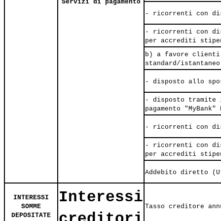
Servizi di pagamento
- ricorrenti con di
- ricorrenti con di
per accrediti stipe
b) a favore clienti
standard/istantaneo
- disposto allo spo
- disposto tramite 
pagamento "MyBank" 
- ricorrenti con di
- ricorrenti con di
per accrediti stipe
Addebito diretto (U
Interessi
INTERESSI
SOMME
Tasso creditore ann
creditori
DEPOSITATE