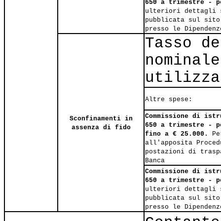
650 a trimestre - p
ulteriori dettagli 
pubblicata sul sito
presso le Dipendenz
Tasso de
nominale
utilizza
Altre spese:
Commissione di istr
Sconfinamenti in
650 a trimestre - p
assenza di fido
fino a € 25.000.
Per
all'apposita Proced
postazioni di trasp
Banca
Commissione di istr
650 a trimestre - p
ulteriori dettagli 
pubblicata sul sito
presso le Dipendenz