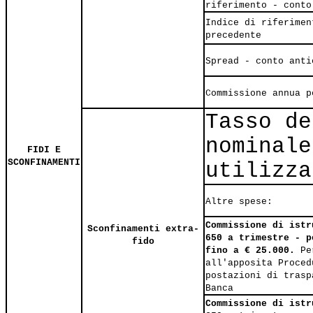
riferimento - conto
Indice di riferimen
precedente
Spread - conto anti
Commissione annua p
Tasso de
nominale
FIDI E
SCONFINAMENTI
utilizza
Altre spese:
Commissione di istr
Sconfinamenti extra-
650 a trimestre - p
fido
fino a € 25.000.
Per
all'apposita Proced
postazioni di trasp
Banca
Commissione di istr