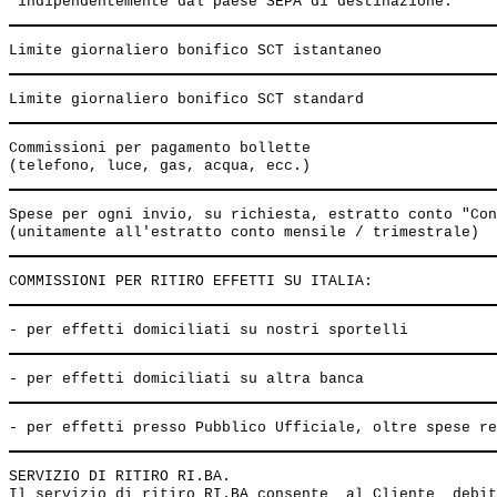
Commissioni per pagamento bollette

Spese per ogni invio, su richiesta, estratto conto "Con
SERVIZIO DI RITIRO RI.BA.

Il servizio di ritiro RI.BA consente  al Cliente  debit