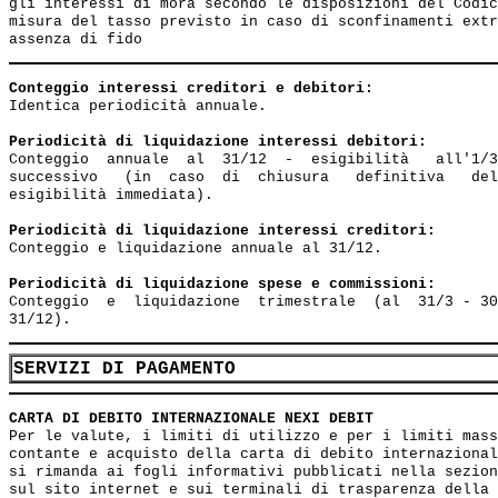
gli interessi di mora secondo le disposizioni del Codic
misura del tasso previsto in caso di sconfinamenti extr
Conteggio interessi creditori e debitori:
Identica periodicità annuale.

Periodicità di liquidazione interessi debitori:
Conteggio  annuale  al  31/12  -  esigibilità   all'1/3
successivo   (in  caso  di  chiusura   definitiva   del
esigibilità immediata).

Periodicità di liquidazione interessi creditori:
Conteggio e liquidazione annuale al 31/12.

Periodicità di liquidazione spese e commissioni:
Conteggio  e  liquidazione  trimestrale  (al  31/3 - 30
SERVIZI DI PAGAMENTO
CARTA DI DEBITO INTERNAZIONALE NEXI DEBIT
Per le valute, i limiti di utilizzo e per i limiti mass
contante e acquisto della carta di debito internazional
si rimanda ai fogli informativi pubblicati nella sezion