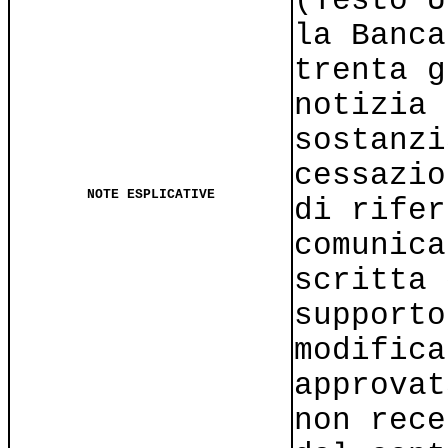
(Testo U
la Banca
trenta g
notizia 
sostanzi
cessazio
NOTE ESPLICATIVE
di rifer
comunica
scritta 
supporto
modifica
approvat
non rece