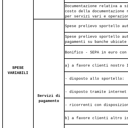
Documentazione relativa a s
costo della documentazione 
per servizi vari e operazio
Spese prelievo sportello au
Spese prelievo sportello au
pagamenti su banche ubicate
Bonifico - SEPA in euro con
a) a favore clienti nostro 
SPESE
VARIABILI
- disposto allo sportello:
- disposto tramite internet
Servizi di
pagamento
- ricorrenti con disposizio
b) a favore clienti altro i