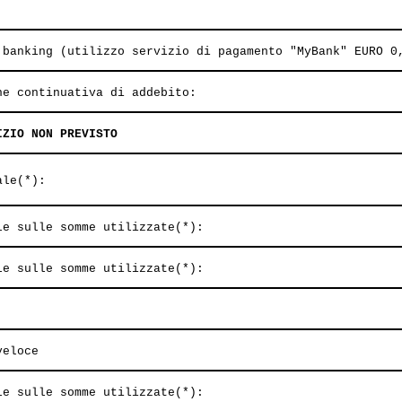
 banking (utilizzo servizio di pagamento "MyBank" EURO 0
ne continuativa di addebito:
IZIO NON PREVISTO
ale(*):
le sulle somme utilizzate(*):
le sulle somme utilizzate(*):
veloce
le sulle somme utilizzate(*):