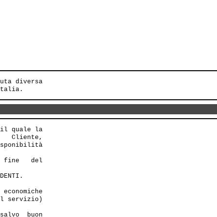
uta diversa 

il quale la

   Cliente,

sponibilità

 fine   del

DENTI. 

 economiche

l servizio)

salvo  buon
