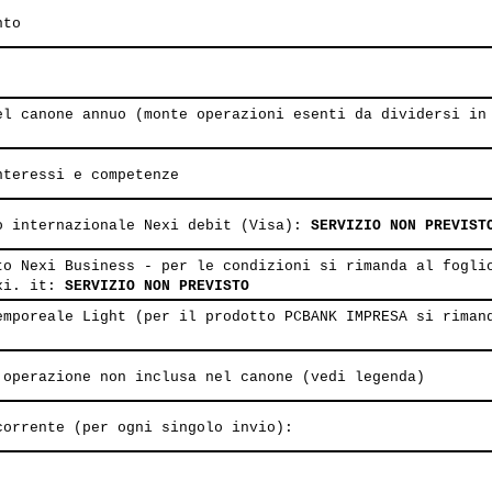
nto
el canone annuo (monte operazioni esenti da dividersi in
nteressi e competenze
o internazionale Nexi debit (Visa):
SERVIZIO NON PREVIST
to Nexi Business - per le condizioni si rimanda al fogli
exi. it:
SERVIZIO NON PREVISTO
emporeale Light (per il prodotto PCBANK IMPRESA si riman
 operazione non inclusa nel canone (vedi legenda)
corrente (per ogni singolo invio):