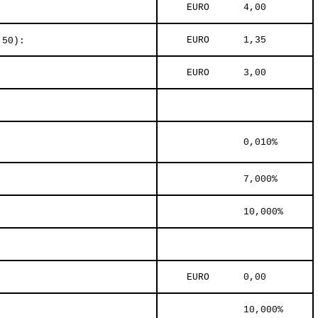
     EURO      4,00     
     EURO      1,35     
,50):
     EURO      3,00     
               0,010%     
               7,000%     
               10,000%     
     EURO      0,00     
               10,000%     