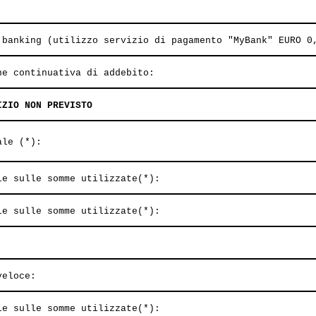
 banking (utilizzo servizio di pagamento "MyBank" EURO 0
ne continuativa di addebito:
IZIO NON PREVISTO
ale (*):
le sulle somme utilizzate(*):
le sulle somme utilizzate(*):
veloce:
le sulle somme utilizzate(*):