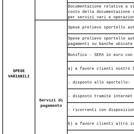
Documentazione relativa a s
costo della documentazione 
per servizi vari e operazio
Spese prelievo sportello au
Spese prelievo sportello au
pagamenti su banche ubicate
Bonifico - SEPA in euro con
a) a favore clienti nostro 
SPESE
VARIABILI
- disposto allo sportello:
- disposto tramite internet
Servizi di
pagamento
- ricorrenti con disposizio
b) a favore clienti altro i