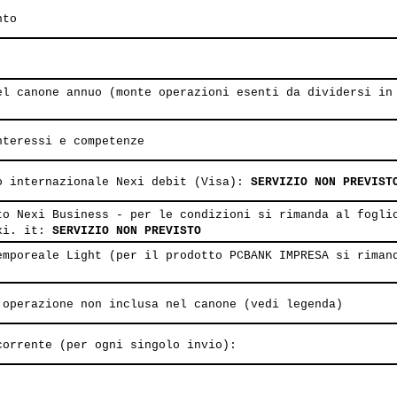
nto
el canone annuo (monte operazioni esenti da dividersi in
nteressi e competenze
o internazionale Nexi debit (Visa):
SERVIZIO NON PREVIST
to Nexi Business - per le condizioni si rimanda al fogli
exi. it:
SERVIZIO NON PREVISTO
emporeale Light (per il prodotto PCBANK IMPRESA si riman
 operazione non inclusa nel canone (vedi legenda)
corrente (per ogni singolo invio):