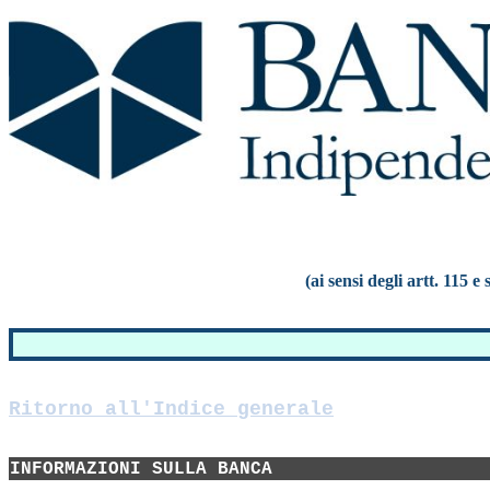
(ai sensi degli artt. 115 
Ritorno all'Indice generale
INFORMAZIONI SULLA BANCA