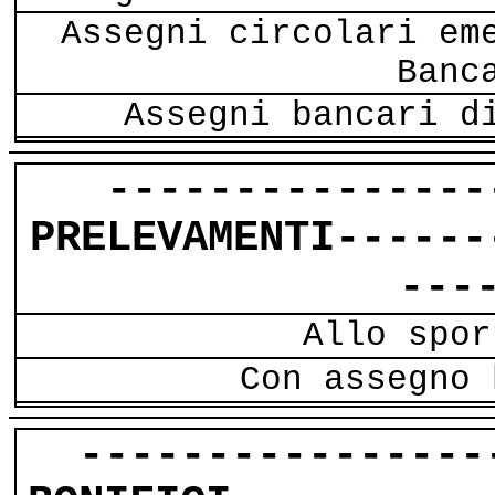
Assegni circolari em
Banc
Assegni bancari d
---------------
PRELEVAMENTI------
---
Allo spor
Con assegno 
----------------