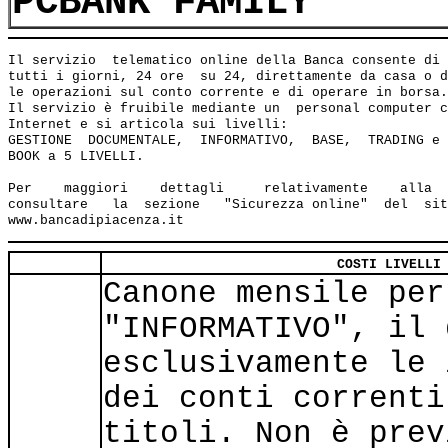
PCBANK FAMILY
Il servizio  telematico online della Banca consente di 
tutti i giorni, 24 ore  su 24, direttamente da casa o d
le operazioni sul conto corrente e di operare in borsa.

Il servizio è fruibile mediante un  personal computer c
Internet e si articola sui livelli:

GESTIONE  DOCUMENTALE,  INFORMATIVO,  BASE,  TRADING e 
BOOK a 5 LIVELLI.

Per    maggiori    dettagli     relativamente    alla  
consultare   la  sezione   "Sicurezza online"  del  sit
COSTI LIVELLI
Canone mensile per
"INFORMATIVO", il 
esclusivamente le 
dei conti correnti
titoli. Non è prev