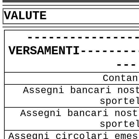
VALUTE
---------------
VERSAMENTI--------
---
Contan
Assegni bancari nos
sporte
Assegni bancari nost
sporte
Assegni circolari emes