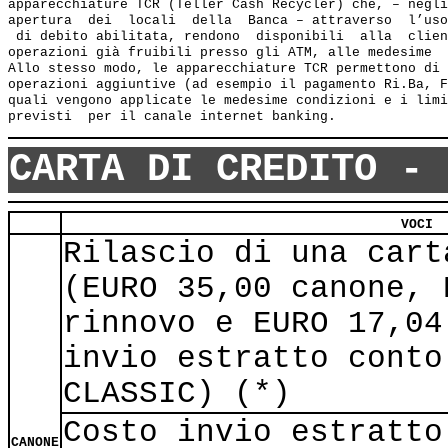
apparecchiature TCR (Teller Cash Recycler) che, – negli
apertura  dei  locali  della  Banca – attraverso  l’uso
 di debito abilitata, rendono  disponibili  alla  clien
operazioni già fruibili presso gli ATM, alle medesime  
Allo stesso modo, le apparecchiature TCR permettono di 
operazioni aggiuntive (ad esempio il pagamento Ri.Ba, F
quali vengono applicate le medesime condizioni e i limi
CARTA DI CREDITO - 
VOCI
Rilascio di una cart
(EURO 35,00 canone, 
rinnovo e EURO 17,04
invio estratto conto
CLASSIC) (*)
Costo invio estratto
CANONE