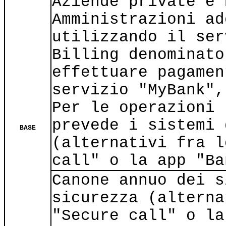
Aziende private e 
Amministrazioni ad
utilizzando il ser
Billing denominato
effettuare pagamen
servizio "MyBank",
Per le operazioni 
prevede i sistemi 
BASE
(alternativi fra l
call" o la app "Ba
Canone annuo dei s
sicurezza (alterna
"Secure call" o la