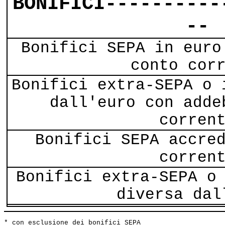
BONIFICI----------
--
Bonifici SEPA in euro
conto cor
Bonifici extra-SEPA o 
dall'euro con adde
corren
Bonifici SEPA accre
corren
Bonifici extra-SEPA o
diversa dal