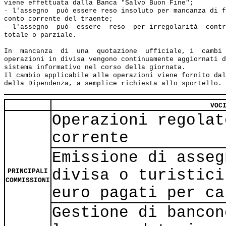
viene effettuata dalla Banca "Salvo Buon Fine";

- l'assegno  può essere reso insoluto per mancanza di f
conto corrente del traente;

- l'assegno  può  essere  reso  per irregolarità  contr
totale o parziale.

In  mancanza  di  una  quotazione  ufficiale, i  cambi 
operazioni in divisa vengono continuamente aggiornati d
sistema informativo nel corso della giornata.

Il cambio applicabile alle operazioni viene fornito dal
VOC
Operazioni regolat
corrente
Emissione di asseg
divisa o turistici
PRINCIPALI
COMMISSIONI
euro pagati per ca
Gestione di bancon