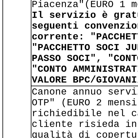
Piacenza"(EURO 1 m
Il servizio è grat
seguenti convenzio
corrente: "PACCHET
"PACCHETTO SOCI JU
PASSO SOCI", "CONT
"CONTO AMMINISTRAT
VALORE BPC/GIOVANI
Canone annuo servi
OTP" (EURO 2 mensi
richiedibile nel c
cliente risieda in
qualità di copertu