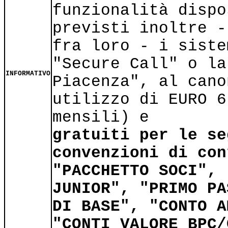
funzionalità dispo
previsti inoltre -
fra loro - i siste
"Secure Call" o la
INFORMATIVO
Piacenza", al cano
utilizzo di EURO 6
mensili) e
gratuiti per le se
convenzioni di con
"PACCHETTO SOCI", 
JUNIOR", "PRIMO PA
DI BASE", "CONTO A
"CONTI VALORE BPC/