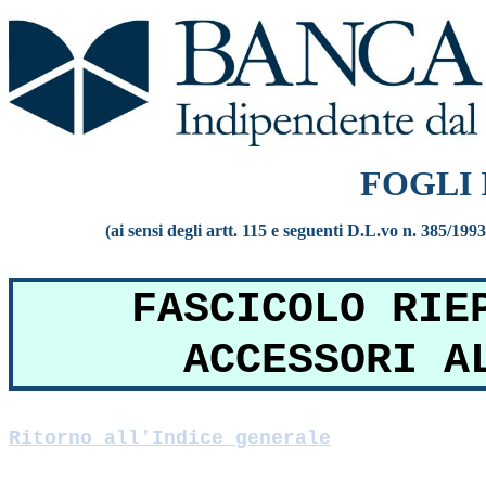
FOGLI
(ai sensi degli artt. 115 e seguenti D.L.vo n. 385/199
FASCICOLO RIE
ACCESSORI A
Ritorno all'Indice generale