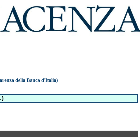
parenza della Banca d'Italia)
1)