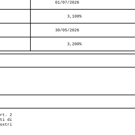
          01/07/2026          
               3,100%     
          30/05/2026          
               3,200%     
rt. 2

ti di

ostri 
