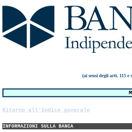
(ai sensi degli artt. 115 
M
Ritorno all'Indice generale
INFORMAZIONI SULLA BANCA