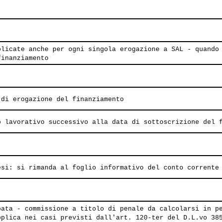
plicate anche per ogni singola erogazione a SAL - quando
finanziamento
 di erogazione del finanziamento
o lavorativo successivo alla data di sottoscrizione del 
esi: si rimanda al foglio informativo del conto corrente
pata - commissione a titolo di penale da calcolarsi in p
pplica nei casi previsti dall'art. 120-ter del D.L.vo 38