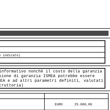
o indicato)
informativo nonchè il costo della garanzia
sione di garanzia ISMEA potrebbe essere
MEA e ad altri parametri definiti, valutati
truttoria)
     EURO      25.000,00     