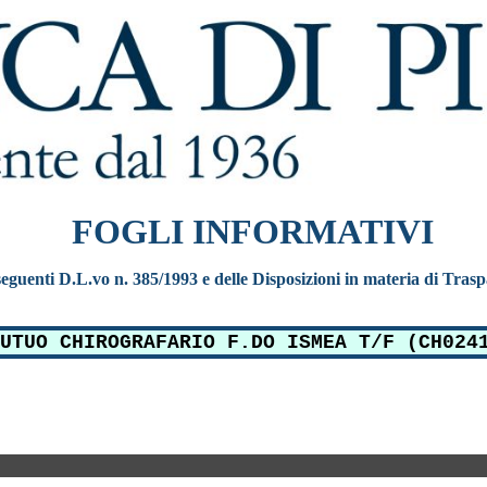
FOGLI INFORMATIVI
e seguenti D.L.vo n. 385/1993 e delle Disposizioni in materia di Tras
UTUO CHIROGRAFARIO F.DO ISMEA T/F (CH024