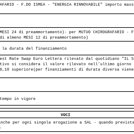
AFARIO - F.DO ISMEA - "ENERGIA RINNOVABILE" importo mass
MESI 24 di preammortamento)- per MUTUO CHIROGRAFARIO - F
di almeno MESI 12 di preammortamento)
 la durata del finanziamento
est Rate Swap Euro Lettera rilevato dal quotidiano "IL S
tivo si considera il valore rilevato nell'ultimo giorno 
0,10 superiore(per finanziamenti di durata diversa viene
tempo in vigore
VOCI
anche per ogni singola erogazione a SAL - quando previst
o