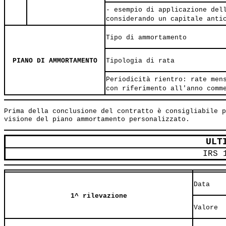
- esempio di applicazione del
considerando un capitale anti
Tipo di ammortamento
PIANO DI AMMORTAMENTO
Tipologia di rata
Periodicità rientro: rate men
con riferimento all'anno comm
Prima della conclusione del contratto è consigliabile p
ULT
IRS 
Data
1^ rilevazione
Valore