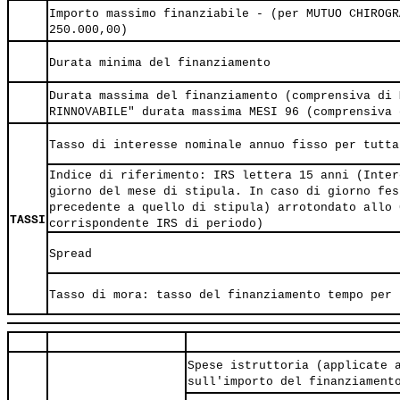
Importo massimo finanziabile - (per MUTUO CHIROGR
250.000,00)
Durata minima del finanziamento
Durata massima del finanziamento (comprensiva di 
RINNOVABILE" durata massima MESI 96 (comprensiva 
Tasso di interesse nominale annuo fisso per tutta
Indice di riferimento: IRS lettera 15 anni (Inter
giorno del mese di stipula. In caso di giorno fes
precedente a quello di stipula) arrotondato allo 
TASSI
corrispondente IRS di periodo)
Spread
Tasso di mora: tasso del finanziamento tempo per 
Spese istruttoria (applicate 
sull'importo del finanziament