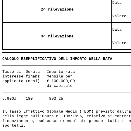
Data
2^ rilevazione
Valore
Data
3^ rilevazione
Valore
CALCOLO ESEMPLIFICATIVO DELL’IMPORTO DELLA RATA
Tasso di  Durata   Importo rata 

interesse finanz.  mensile per 

applicato (mesi)   € 100.000,00 

Il Tasso Effettivo Globale Medio (TEGM) previsto dall’a
della legge sull’usura n. 108/1996, relativo ai contrat
finanziamento, può essere consultato presso  tutti i  n