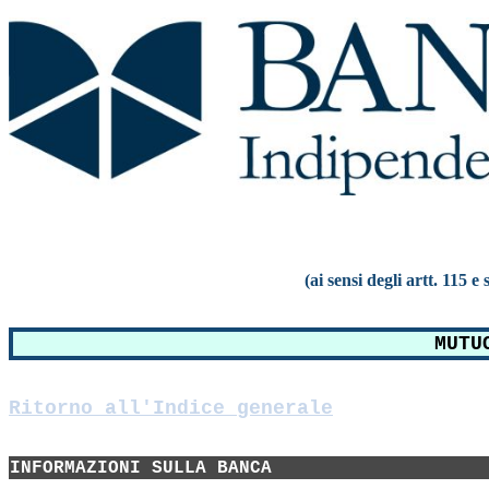
(ai sensi degli artt. 115 
MUTU
Ritorno all'Indice generale
INFORMAZIONI SULLA BANCA