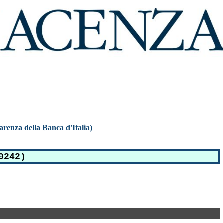
parenza della Banca d'Italia)
0242)