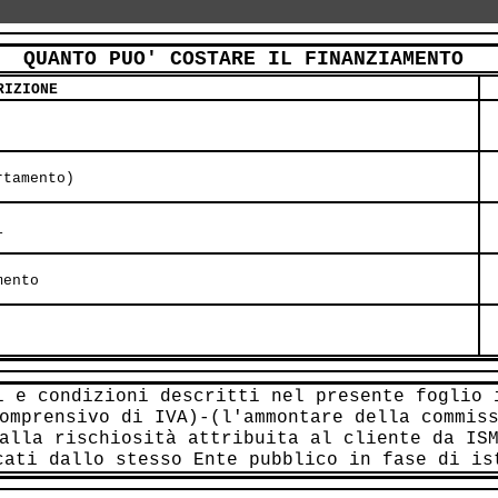
QUANTO PUO' COSTARE IL FINANZIAMENTO
RIZIONE
 
 
rtamento)
 
i
 
mento
 
i e condizioni descritti nel presente foglio 
omprensivo di IVA)-(l'ammontare della commis
alla rischiosità attribuita al cliente da IS
cati dallo stesso Ente pubblico in fase di is