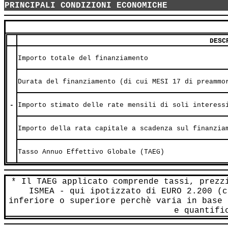
PRINCIPALI CONDIZIONI ECONOMICHE
DESC
Importo totale del finanziamento
Durata del finanziamento (di cui MESI 17 di preammo
-
Importo stimato delle rate mensili di soli interess
Importo della rata capitale a scadenza sul finanzia
Tasso Annuo Effettivo Globale (TAEG)
* Il TAEG applicato comprende tassi, prezz
ISMEA - qui ipotizzato di EURO 2.200 (c
inferiore o superiore perchè varia in base 
e quantifi