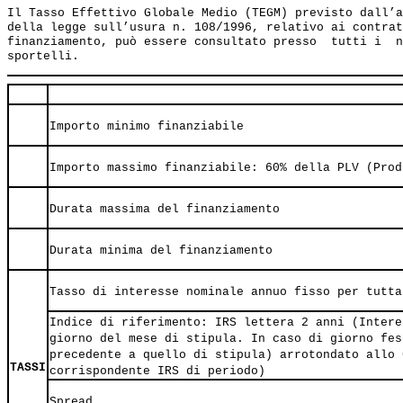
Il Tasso Effettivo Globale Medio (TEGM) previsto dall’a
della legge sull’usura n. 108/1996, relativo ai contrat
finanziamento, può essere consultato presso  tutti i  n
Importo minimo finanziabile
Importo massimo finanziabile: 60% della PLV (Prod
Durata massima del finanziamento
Durata minima del finanziamento
Tasso di interesse nominale annuo fisso per tutta
Indice di riferimento: IRS lettera 2 anni (Intere
giorno del mese di stipula. In caso di giorno fes
precedente a quello di stipula) arrotondato allo 
TASSI
corrispondente IRS di periodo)
Spread