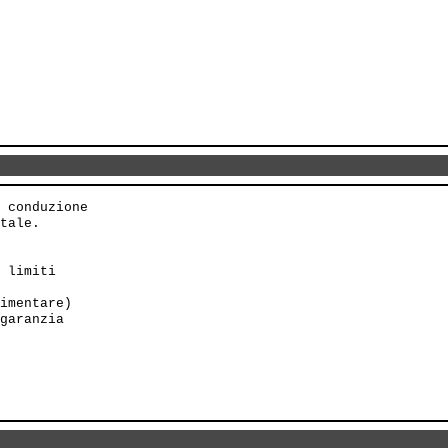
 conduzione

tale.

 limiti

imentare)

garanzia
