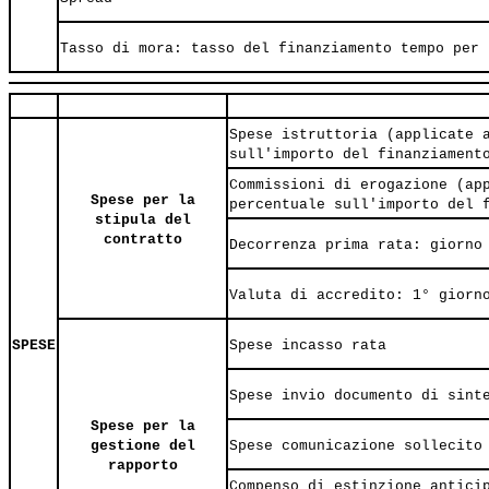
Tasso di mora: tasso del finanziamento tempo per 
Spese istruttoria (applicate 
sull'importo del finanziament
Commissioni di erogazione (ap
Spese per la
percentuale sull'importo del 
stipula del
contratto
Decorrenza prima rata: giorno
Valuta di accredito: 1° giorn
SPESE
Spese incasso rata
Spese invio documento di sint
Spese per la
gestione del
Spese comunicazione sollecito
rapporto
Compenso di estinzione antici