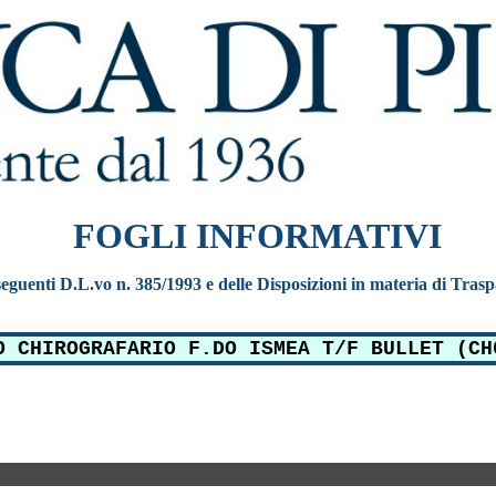
FOGLI INFORMATIVI
e seguenti D.L.vo n. 385/1993 e delle Disposizioni in materia di Tras
O CHIROGRAFARIO F.DO ISMEA T/F BULLET (CH