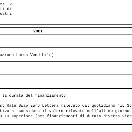
rt. 2

ti di

ostri 

VOCI
uzione Lorda Vendibile)
 la durata del finanziamento
st Rate Swap Euro Lettera rilevato dal quotidiano "IL So
tivo si considera il valore rilevato nell'ultimo giorno 
0,10 superiore (per finanziamenti di durata diversa vien