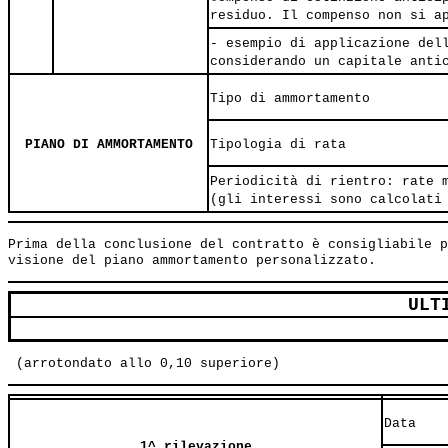
residuo. Il compenso non si a
- esempio di applicazione del
considerando un capitale anti
Tipo di ammortamento
PIANO DI AMMORTAMENTO
Tipologia di rata
Periodicità di rientro: rate 
(gli interessi sono calcolati
Prima della conclusione del contratto è consigliabile p
ULT
Data
1^ rilevazione