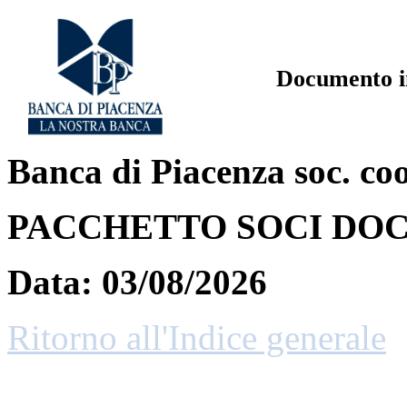
Documento in
Banca di Piacenza soc. coo
PACCHETTO SOCI DOC. 
Data:
03/08/2026
Ritorno all'Indice generale