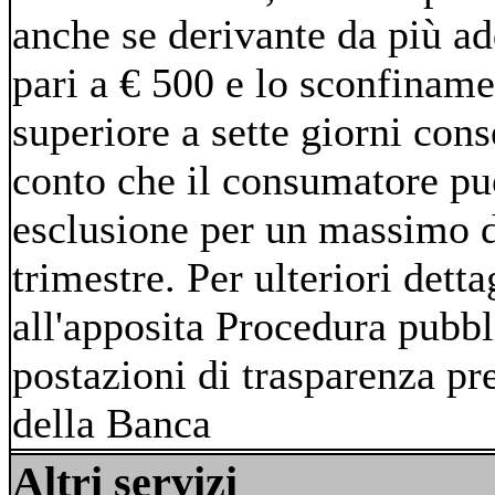
anche se derivante da più add
pari a € 500 e lo sconfinam
superiore a sette giorni con
conto che il consumatore può
esclusione per un massimo d
trimestre. Per ulteriori dettag
all'apposita Procedura pubbli
postazioni di trasparenza p
della Banca
Altri servizi