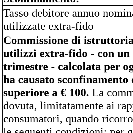
Tasso debitore annuo nomin
utilizzate extra-fido
Commissione di istruttoria
utilizzi extra-fido - con u
trimestre - calcolata per o
ha causato sconfinamento 
superiore a € 100.
La commi
dovuta, limitatamente ai rap
consumatori, quando ricorr
le seguenti condizioni: per gl