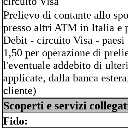
circuito Visa
Prelievo di contante allo sp
presso altri ATM in Italia e
Debit - circuito Visa - pae
1,50 per operazione di prel
l'eventuale addebito di ulte
applicate, dalla banca estera
cliente)
Scoperti e servizi collegat
Fido: