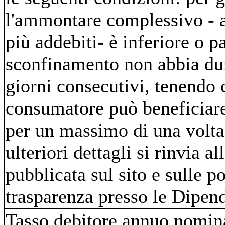
l'ammontare complessivo - a
più addebiti- è inferiore o pa
sconfinamento non abbia dur
giorni consecutivi, tenendo 
consumatore può beneficiare
per un massimo di una volta 
ulteriori dettagli si rinvia a
pubblicata sul sito e sulle p
trasparenza presso le Dipen
Tasso debitore annuo nomin