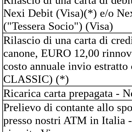
Rilascio di una carta di debi
Nexi Debit (Visa)(*) e/o Ne
("Tessera Socio") (Visa)
Rilascio di una carta di cr
canone, EURO 12,00 rinno
costo annuale invio estratto
CLASSIC) (*)
Ricarica carta prepagata - N
Prelievo di contante allo sp
presso nostri ATM in Italia 