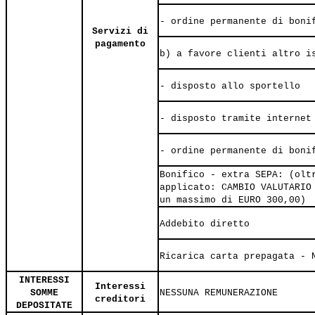
- ordine permanente di boni
Servizi di
pagamento
b) a favore clienti altro i
- disposto allo sportello
- disposto tramite internet
- ordine permanente di boni
Bonifico - extra SEPA: (olt
applicato: CAMBIO VALUTARIO
un massimo di EURO 300,00)
Addebito diretto
Ricarica carta prepagata - 
INTERESSI
Interessi
SOMME
NESSUNA REMUNERAZIONE
creditori
DEPOSITATE