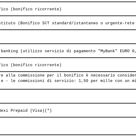
fico (bonifico ricorrente)
stituto (Bonifico SCT standard/istantaneo o urgente-rete
 banking (utilizzo servizio di pagamento "MyBank" EURO 0
fico (bonifico ricorrente)
re alla commissione per il bonifico è necessario conside
 e - le commissioni di servizio: 1,50 per mille con un m
Nexi Prepaid (Visa)(*)