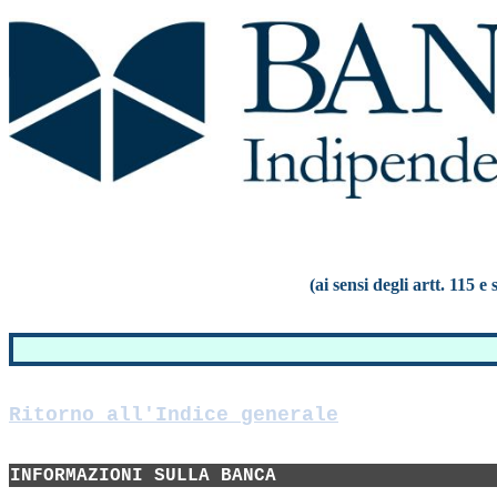
(ai sensi degli artt. 115 
Ritorno all'Indice generale
INFORMAZIONI SULLA BANCA