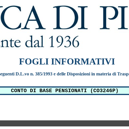
FOGLI INFORMATIVI
e seguenti D.L.vo n. 385/1993 e delle Disposizioni in materia di Tras
CONTO DI BASE PENSIONATI (CO3246P)