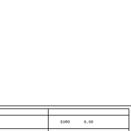
     EURO      0,00     