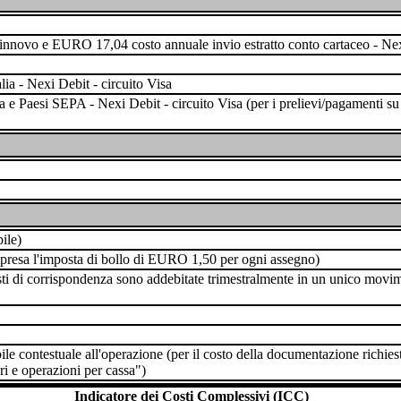
innovo e EURO 17,04 costo annuale invio estratto conto cartaceo - N
lia - Nexi Debit - circuito Visa
ia e Paesi SEPA - Nexi Debit - circuito Visa (per i prelievi/pagamenti s
ile)
ompresa l'imposta di bollo di EURO 1,50 per ogni assegno)
costi di corrispondenza sono addebitate trimestralmente in un unico mov
le contestuale all'operazione (per il costo della documentazione richies
ri e operazioni per cassa")
Indicatore dei Costi Complessivi (ICC)