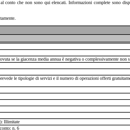
 al conto che non sono qui elencati. Informazioni complete sono disponi
itamente.
n è dovuta se la giacenza media annua è negativa o complessivamente no
revede le tipologie di servizi e il numero di operazioni offerti gratuita
 Illimitate
conto: n. 6