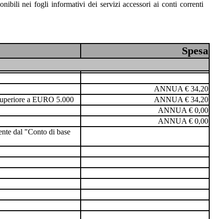
bili nei fogli informativi dei servizi accessori ai conti correnti
Spesa
ANNUA € 34,20
n superiore a EURO 5.000
ANNUA € 34,20
ANNUA € 0,00
ANNUA € 0,00
mente dal "Conto di base