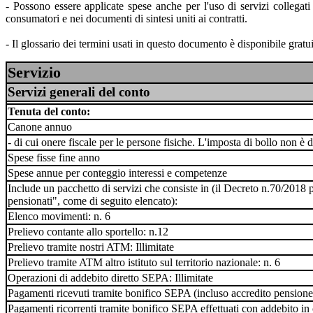
- Possono essere applicate spese anche per l'uso di servizi collegati
consumatori e nei documenti di sintesi uniti ai contratti.
- Il glossario dei termini usati in questo documento è disponibile gratu
Servizio
Servizi generali del conto
Tenuta del conto:
Canone annuo
- di cui onere fiscale per le persone fisiche. L'imposta di bollo no
Spese fisse fine anno
Spese annue per conteggio interessi e competenze
Include un pacchetto di servizi che consiste in (il Decreto n.70/2018 p
pensionati", come di seguito elencato):
Elenco movimenti: n. 6
Prelievo contante allo sportello: n.12
Prelievo tramite nostri ATM: Illimitate
Prelievo tramite ATM altro istituto sul territorio nazionale: n. 6
Operazioni di addebito diretto SEPA: Illimitate
Pagamenti ricevuti tramite bonifico SEPA (incluso accredito pensione):
Pagamenti ricorrenti tramite bonifico SEPA effettuati con addebito in 