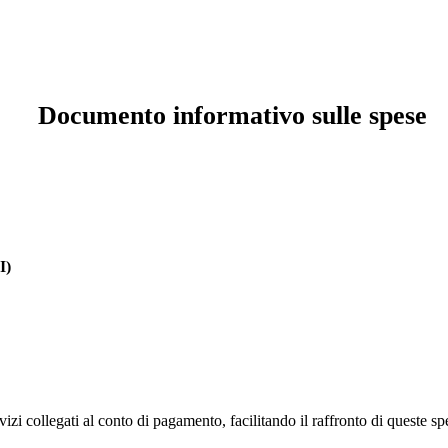
Documento informativo sulle spese
I)
zi collegati al conto di pagamento, facilitando il raffronto di queste spes