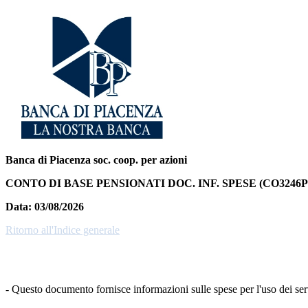
Banca di Piacenza soc. coop. per azioni
CONTO DI BASE PENSIONATI DOC. INF. SPESE (CO3246P
Data:
03/08/2026
Ritorno all'Indice generale
- Questo documento fornisce informazioni sulle spese per l'uso dei servi