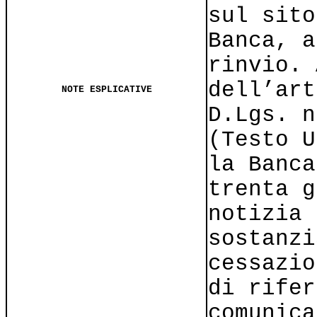
sul sito
Banca, a
rinvio. 
dell’art
NOTE ESPLICATIVE
D.Lgs. n
(Testo U
la Banca
trenta g
notizia 
sostanzi
cessazio
di rifer
comunica