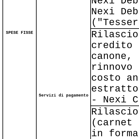
Nexi Deb
Nexi Deb
("Tesser
Rilascio
SPESE FISSE
credito 
canone, 
rinnovo 
costo an
estratto
Servizi di pagamento
- Nexi C
Rilascio
(carnet 
in forma