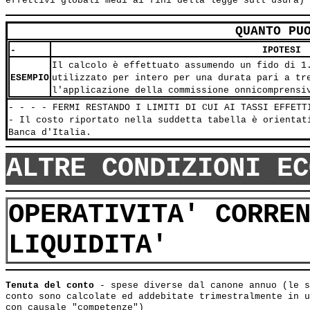
QUANTO PU
-
IPOTESI
Il calcolo è effettuato assumendo un fido di 1
ESEMPIO
utilizzato per intero per una durata pari a tr
l'applicazione della commissione onnicomprensi
- - - - FERMI RESTANDO I LIMITI DI CUI AI TASSI EFFETT
- Il costo riportato nella suddetta tabella è orientat
Banca d'Italia.
ALTRE CONDIZIONI EC
OPERATIVITA' CORRE
LIQUIDITA'
Tenuta del conto
 - spese diverse dal canone annuo (le s
conto sono calcolate ed addebitate trimestralmente in u