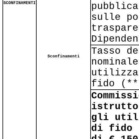
SCONFINAMENTI
pubblica
sulle po
traspare
Dipenden
Tasso de
Sconfinamenti
nominale
utilizza
fido (**
Commissi
istrutto
gli util
di fido 