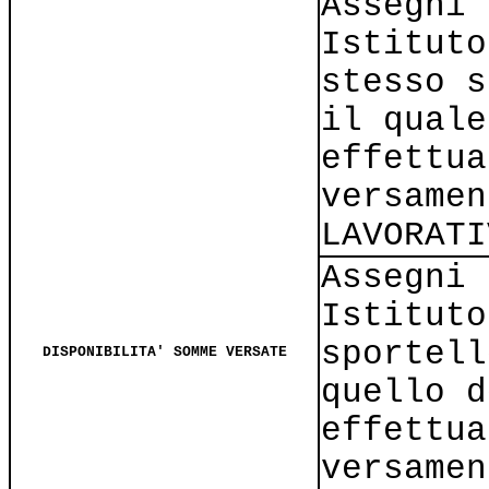
Assegni 
Istituto
stesso s
il quale
effettua
versamen
LAVORATI
Assegni 
Istituto
sportell
DISPONIBILITA' SOMME VERSATE
quello d
effettua
versamen