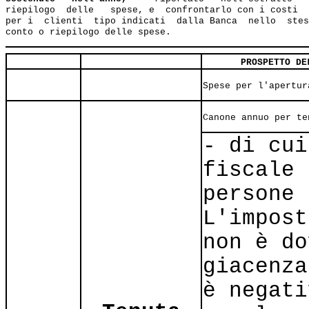
riepilogo  delle   spese, e  confrontarlo con i costi  
per i  clienti  tipo indicati  dalla Banca  nello  stes
PROSPETTO DE
Spese per l'apertur
Canone annuo per te
- di cui
fiscale 
persone 
L'impost
non è do
giacenza
è negati