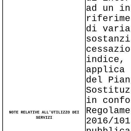
ad un in
riferime
di varia
sostanzi
cessazio
indice, 
applica 
del Pian
Sostituz
in confo
Regolame
NOTE RELATIVE ALL'UTILIZZO DEI
SERVIZI
2016/101