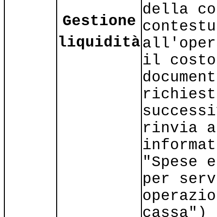
della co
Gestione
contestu
liquidità
all'oper
il costo
document
richiest
successi
rinvia a
informat
"Spese e
per serv
operazio
cassa")