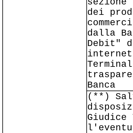
sezione 
dei prod
commerci
dalla Ba
Debit" d
internet
Terminal
traspare
Banca
(**) Sal
disposiz
Giudice 
l'eventu