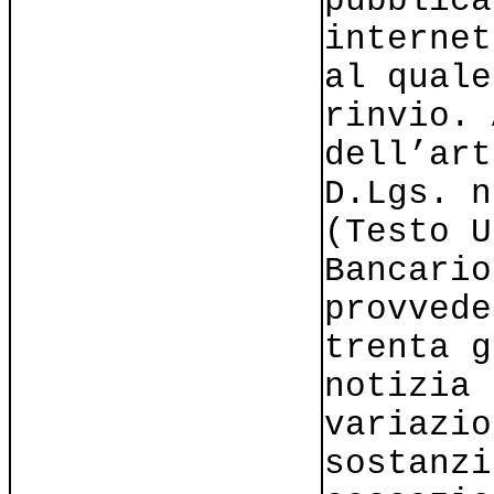
pubblica
internet
al quale
rinvio. 
dell’art
D.Lgs. n
(Testo U
Bancario
provvede
trenta g
notizia 
variazio
sostanzi