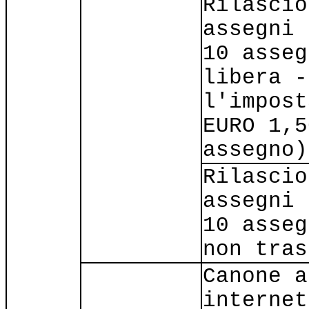
Rilascio
assegni 
10 asseg
libera -
l'impost
EURO 1,5
assegno)
Rilascio
assegni 
10 asseg
non tras
Canone a
internet