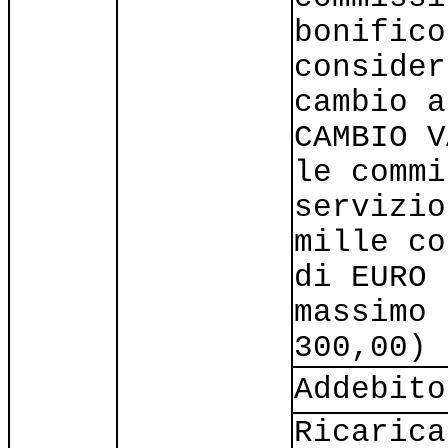
bonifico
consider
cambio a
CAMBIO V
le commi
servizio
mille co
di EURO 
massimo 
300,00)
Addebito
Ricarica