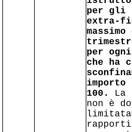
istrutto
per gli 
extra-fi
massimo 
trimestr
per ogni
che ha c
sconfina
importo 
100.
La 
non è do
limitata
rapporti