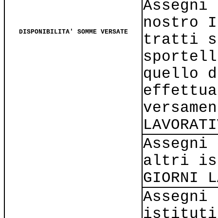
Assegni 
nostro I
DISPONIBILITA' SOMME VERSATE
tratti s
sportell
quello d
effettua
versamen
LAVORATI
Assegni 
altri is
GIORNI L
Assegni 
istituti