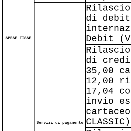
Rilascio
di debit
internaz
Debit (V
SPESE FISSE
Rilascio
di credi
35,00 ca
12,00 ri
17,04 co
invio es
cartaceo
CLASSIC)
Servizi di pagamento