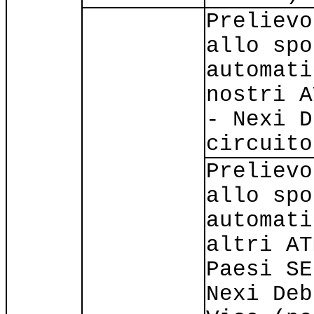
Prelievo
allo spo
automati
nostri A
- Nexi D
circuito
Prelievo
allo spo
automati
altri AT
Paesi SE
Nexi Deb