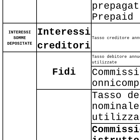
prepagat
Prepaid 
Interessi
INTERESSI
SOMME
Tasso creditore ann
creditori
DEPOSITATE
Tasso debitore annu
utilizzate
Fidi
Commissi
onnicomp
Tasso de
nominale
utilizza
Commissi