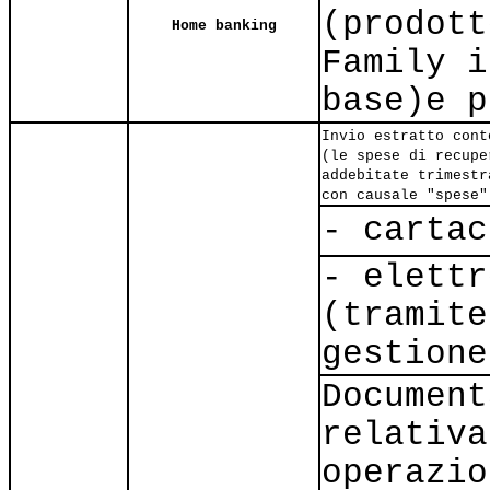
(prodott
Home banking
Family i
base)e p
Invio estratto cont
(le spese di recupe
addebitate trimestr
con causale "spese"
- cartac
- elettr
(tramite
gestione
Document
relativa
operazio