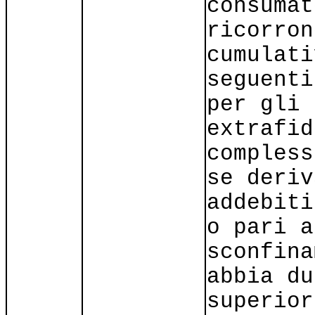
consumat
ricorron
cumulati
seguenti
per gli 
extrafid
compless
se deriv
addebiti
o pari a
sconfina
abbia du
superior