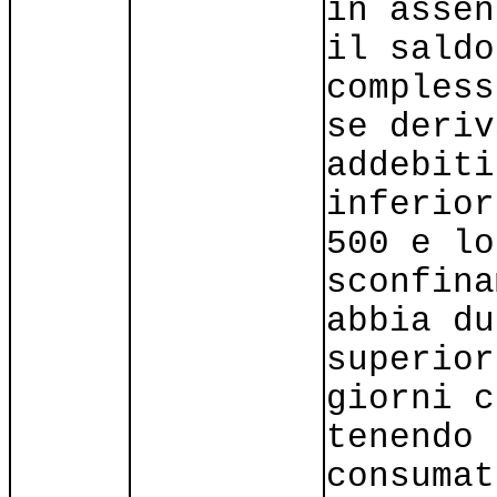
in assen
il saldo
compless
se deriv
addebiti
inferior
500 e lo
sconfina
abbia du
superior
giorni c
tenendo 
consumat