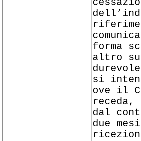
cessazio
dell’ind
riferime
comunica
forma sc
altro su
durevole
si inten
ove il C
receda, 
dal cont
due mesi
ricezion