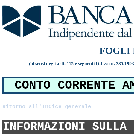
FOGLI
(ai sensi degli artt. 115 e seguenti D.L.vo n. 385/199
CONTO CORRENTE A
Ritorno all'Indice generale
INFORMAZIONI SULLA 