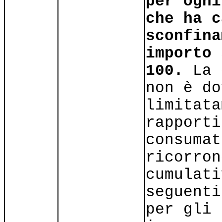
per ogni
che ha c
sconfina
importo 
100.
La 
non è do
limitata
rapporti
consumat
ricorron
cumulati
seguenti
per gli 