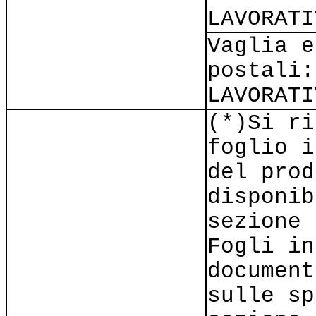
LAVORATI
Vaglia e
postali:
LAVORATI
(*)Si ri
foglio i
del prod
disponib
sezione 
Fogli in
document
sulle sp