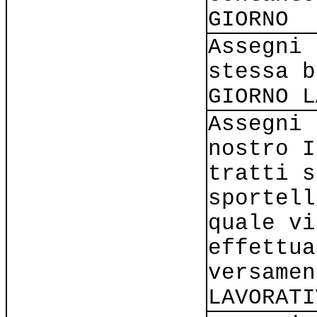
GIORNO
Assegni 
stessa b
GIORNO L
Assegni 
nostro I
tratti s
sportell
quale vi
effettua
versamen
LAVORATI