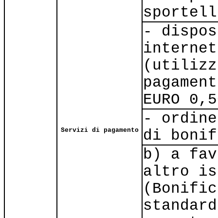
sportell
- dispos
internet
(utilizz
pagament
EURO 0,5
- ordine
Servizi di pagamento
di bonif
b) a fav
altro is
(Bonific
standard