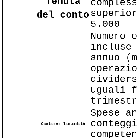
Tenuta
compless
superior
del conto
5.000
Numero o
incluse 
annuo (m
operazio
dividers
uguali f
trimestr
Spese an
conteggi
Gestione liquidità
competen