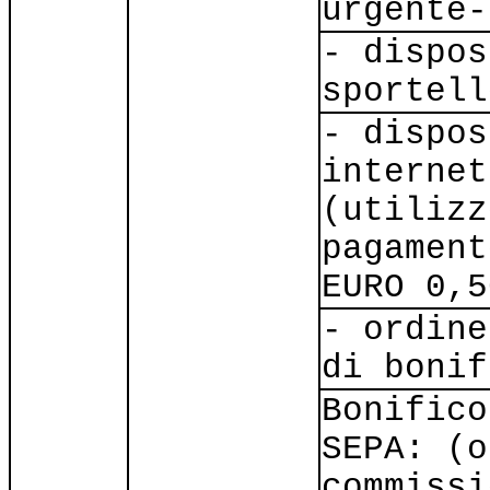
urgente-
- dispos
sportell
- dispos
internet
(utilizz
pagament
EURO 0,5
- ordine
di bonif
Bonifico
SEPA: (o
commissi