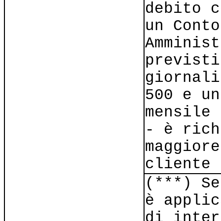
debito c
un Conto
Amminist
previsti
giornali
500 e un
mensile 
- è rich
maggiore
cliente
(***) Se
è applic
di inter