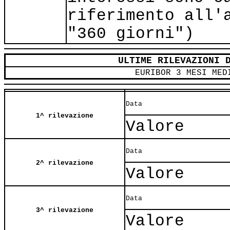
riferimento all'
"360 giorni")
ULTIME RILEVAZIONI 
EURIBOR 3 MESI MED
Data
1^ rilevazione
Valore
Data
2^ rilevazione
Valore
Data
3^ rilevazione
Valore