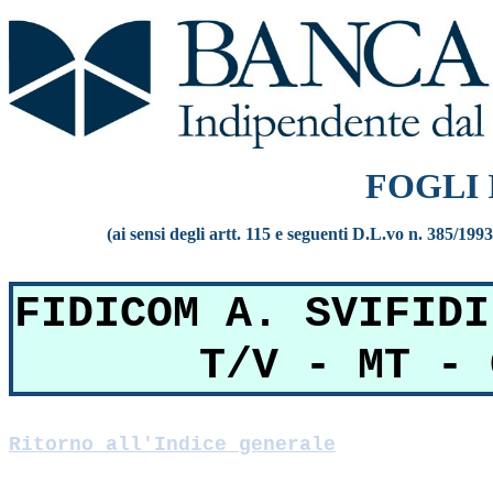
FOGLI
(ai sensi degli artt. 115 e seguenti D.L.vo n. 385/199
FIDICOM A. SVIFIDI
T/V - MT - 
Ritorno all'Indice generale