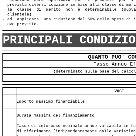
  prevista diversificazione in base alla classe di meri
  la  classe  di  merito  non  è  determinabile  (nuova
  clientela) 

- ad  applicare  una riduzione del 50% delle spese di i
PRINCIPALI CONDIZIO
QUANTO PUO' CO
Tasso Annuo Ef
(determinato sulla base del calcol
VOCI
Importo massimo finanziabile
Durata massima del finanziamento
Tasso di interesse nominale annuo variabile in fu
di riferimento (indipendentemente dalle variazion