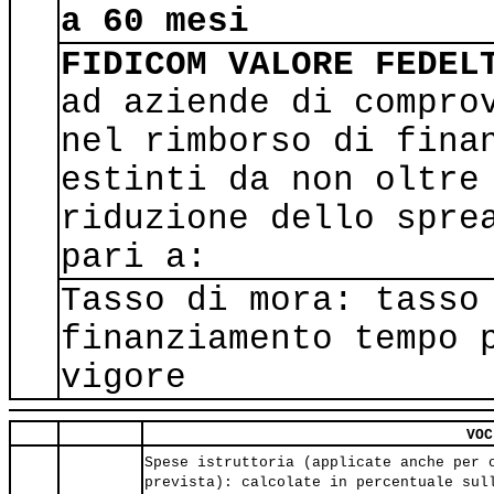
a 60 mesi
FIDICOM VALORE FEDEL
ad aziende di compro
nel rimborso di fina
estinti da non oltre
riduzione dello spre
pari a:
Tasso di mora: tasso
finanziamento tempo 
vigore
VOC
Spese istruttoria (applicate anche per 
prevista): calcolate in percentuale sul