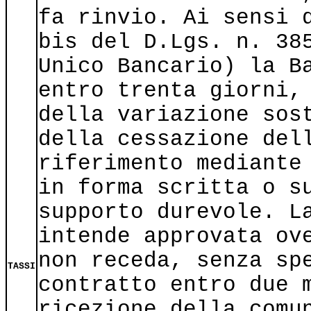
fa rinvio. Ai sensi 
bis del D.Lgs. n. 38
Unico Bancario) la B
entro trenta giorni,
della variazione sos
della cessazione del
riferimento mediante
in forma scritta o s
supporto durevole. L
intende approvata ov
non receda, senza sp
TASSI
contratto entro due 
ricezione della comu