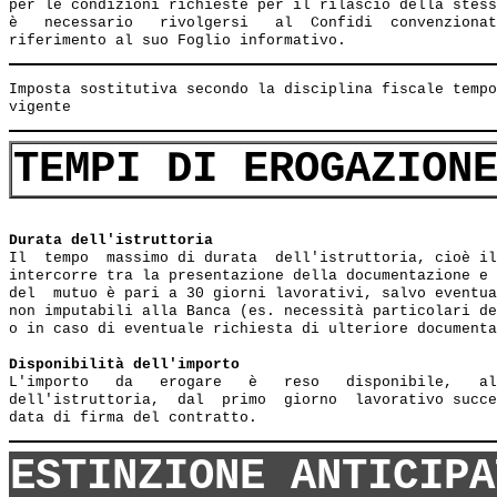
per le condizioni richieste per il rilascio della stess
è   necessario   rivolgersi   al  Confidi  convenzionat
Imposta sostitutiva secondo la disciplina fiscale tempo
TEMPI DI EROGAZION
Durata dell'istruttoria
Il  tempo  massimo di durata  dell'istruttoria, cioè il
intercorre tra la presentazione della documentazione e 
del  mutuo è pari a 30 giorni lavorativi, salvo eventua
non imputabili alla Banca (es. necessità particolari de
o in caso di eventuale richiesta di ulteriore documenta
Disponibilità dell'importo
L'importo   da   erogare   è   reso   disponibile,   al
dell'istruttoria,  dal  primo  giorno  lavorativo succe
ESTINZIONE ANTICIPA