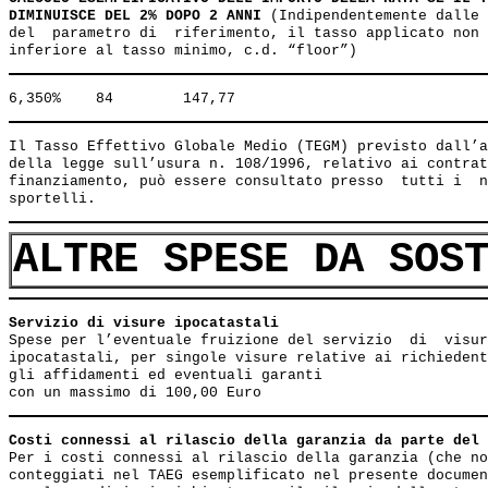
DIMINUISCE DEL 2% DOPO 2 ANNI
 (Indipendentemente dalle 
del  parametro di  riferimento, il tasso applicato non 
Il Tasso Effettivo Globale Medio (TEGM) previsto dall’a
della legge sull’usura n. 108/1996, relativo ai contrat
finanziamento, può essere consultato presso  tutti i  n
ALTRE SPESE DA SOS
Servizio di visure ipocatastali                        
Spese per l’eventuale fruizione del servizio  di  visur
ipocatastali, per singole visure relative ai richiedent
gli affidamenti ed eventuali garanti

Costi connessi al rilascio della garanzia da parte del 
Per i costi connessi al rilascio della garanzia (che no
conteggiati nel TAEG esemplificato nel presente documen