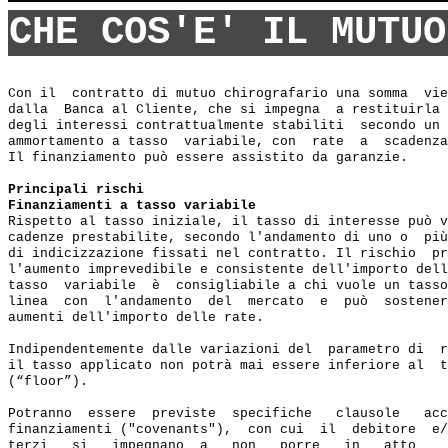
CHE COS'E' IL MUTUO
Con il  contratto di mutuo chirografario una somma  vie
dalla  Banca al Cliente, che si impegna  a restituirla 
degli interessi contrattualmente stabiliti  secondo un 
ammortamento a tasso  variabile, con  rate  a  scadenza
Il finanziamento può essere assistito da garanzie.

Principali rischi
Finanziamenti a tasso variabile
Rispetto al tasso iniziale, il tasso di interesse può v
cadenze prestabilite, secondo l'andamento di uno o  più
di indicizzazione fissati nel contratto. Il rischio  pr
l'aumento imprevedibile e consistente dell'importo dell
tasso  variabile  è  consigliabile a chi vuole un tasso
linea  con  l'andamento  del  mercato  e  può  sostener
aumenti dell'importo delle rate.

Indipendentemente dalle variazioni del  parametro di  r
il tasso applicato non potrà mai essere inferiore al  t
(“floor”).

Potranno  essere  previste  specifiche   clausole   acc
finanziamenti ("covenants"),  con cui  il  debitore  e/
terzi   si   impegnano  a   non   porre   in   atto    