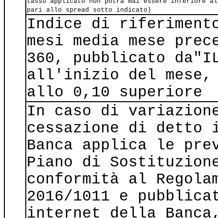
tasso applicato non potrà mai essere inferiore al
pari allo spread sotto indicato)
Indice di riferiment
mesi media mese prec
360, pubblicato da"I
all'inizio del mese,
allo 0,10 superiore
In caso di variazion
cessazione di detto 
Banca applica le pre
Piano di Sostituzion
conformità al Regola
2016/1011 e pubblica
internet della Banca