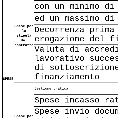
con un minimo di
ed un massimo di
Spese per
Decorrenza prima
la
stipula
erogazione del f
del
contratto
Valuta di accred
lavorativo succe
di sottoscrizion
finanziamento
SPESE
Gestione pratica
Spese incasso ra
Spese invio docu
Spese per