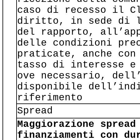
caso di recesso il C
diritto, in sede di 
del rapporto, all’ap
delle condizioni pre
praticate, anche con
tasso di interesse e
ove necessario, dell
disponibile dell’ind
riferimento
Spread
Maggiorazione spread
finanziamenti con du