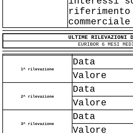
interessi s
riferimento
commerciale
ULTIME RILEVAZIONI 
EURIBOR 6 MESI MED
Data
1^ rilevazione
Valore
Data
2^ rilevazione
Valore
Data
3^ rilevazione
Valore