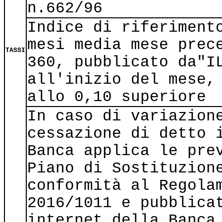
n.662/96
Indice di riferiment
mesi media mese prec
TASSI
360, pubblicato da"I
all'inizio del mese,
allo 0,10 superiore
In caso di variazion
cessazione di detto 
Banca applica le pre
Piano di Sostituzion
conformità al Regola
2016/1011 e pubblica
internet della Banca