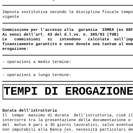
Imposta sostitutiva secondo la disciplina fiscale tempo
Commissione per l'accesso alla  garanzia  ISMEA (ex SGF
Ai sensi dell'art. 43 del d.l.vo. n. 385/93 (TUB)

Le   commissioni   si   intendono   calcolate  sull'imp
finanziamento garantito e sono dovute una tantum al mom
erogazione:
TEMPI DI EROGAZION
Durata dell'istruttoria
Il  tempo  massimo di durata  dell'istruttoria, cioè il
intercorre tra la presentazione della documentazione e 
del  mutuo è pari a 30 giorni lavorativi, salvo eventua
non imputabili alla Banca (es. necessità particolari de