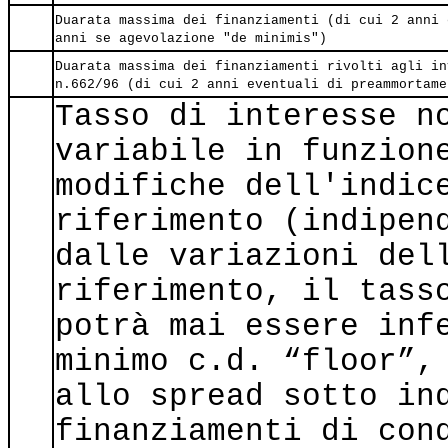
Duarata massima dei finanziamenti (di cui 2 anni 
anni se agevolazione "de minimis")
Duarata massima dei finanziamenti rivolti agli in
n.662/96 (di cui 2 anni eventuali di preammortame
Tasso di interesse n
variabile in funzion
modifiche dell'indic
riferimento (indipen
dalle variazioni del
riferimento, il tass
potrà mai essere inf
minimo c.d. “floor”,
allo spread sotto in
finanziamenti di con