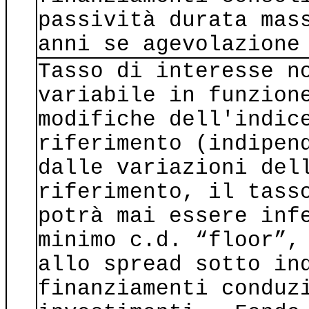
passività durata mas
anni se agevolazione
Tasso di interesse n
variabile in funzion
modifiche dell'indic
riferimento (indipen
dalle variazioni del
riferimento, il tass
potrà mai essere inf
minimo c.d. “floor”,
allo spread sotto in
finanziamenti conduz