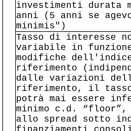
investimenti durata 
anni (5 anni se agev
minimis")
Tasso di interesse n
variabile in funzion
modifiche dell'indic
riferimento (indipen
dalle variazioni del
riferimento, il tass
potrà mai essere inf
minimo c.d. “floor”,
allo spread sotto in
finanziamenti consol