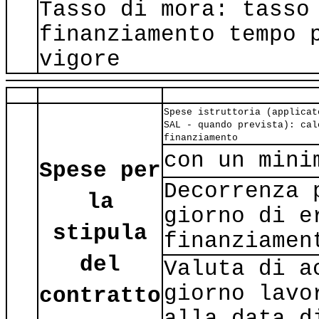
Tasso di mora: tasso
finanziamento tempo 
vigore
Spese istruttoria (applicat
SAL - quando prevista): cal
finanziamento
con un mini
Spese per
Decorrenza 
la
giorno di e
stipula
finanziamen
del
Valuta di a
giorno lavo
contratto
alla data d