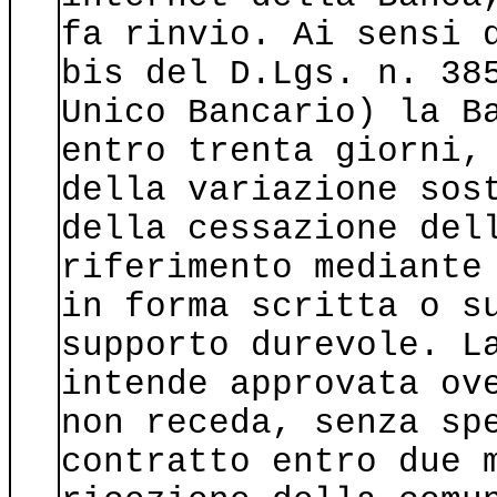
fa rinvio. Ai sensi 
bis del D.Lgs. n. 38
Unico Bancario) la B
entro trenta giorni,
della variazione sos
della cessazione del
riferimento mediante
in forma scritta o s
supporto durevole. L
intende approvata ov
non receda, senza sp
contratto entro due 