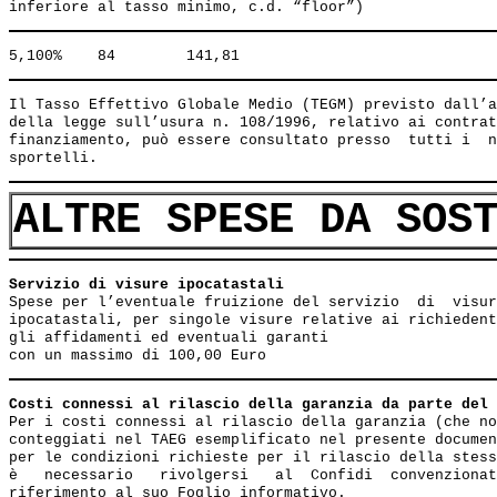
Il Tasso Effettivo Globale Medio (TEGM) previsto dall’a
della legge sull’usura n. 108/1996, relativo ai contrat
finanziamento, può essere consultato presso  tutti i  n
ALTRE SPESE DA SOS
Servizio di visure ipocatastali                        
Spese per l’eventuale fruizione del servizio  di  visur
ipocatastali, per singole visure relative ai richiedent
gli affidamenti ed eventuali garanti

Costi connessi al rilascio della garanzia da parte del 
Per i costi connessi al rilascio della garanzia (che no
conteggiati nel TAEG esemplificato nel presente documen
per le condizioni richieste per il rilascio della stess
è   necessario   rivolgersi   al  Confidi  convenzionat