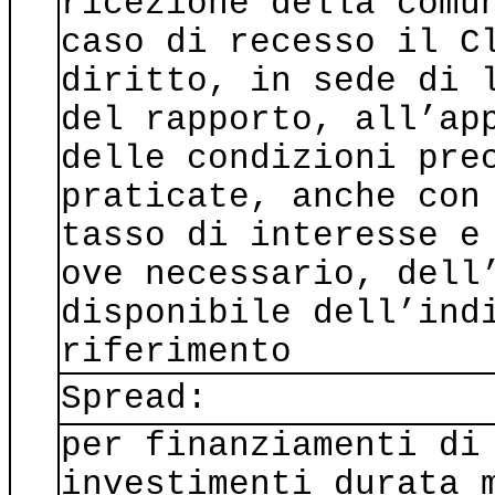
ricezione della comu
caso di recesso il C
diritto, in sede di 
del rapporto, all’ap
delle condizioni pre
praticate, anche con
tasso di interesse e
ove necessario, dell
disponibile dell’ind
riferimento
Spread:
per finanziamenti di
investimenti durata 