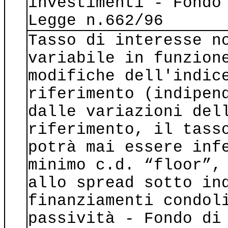
investimenti - Fondo
Legge n.662/96
Tasso di interesse n
variabile in funzion
modifiche dell'indic
riferimento (indipen
dalle variazioni del
riferimento, il tass
potrà mai essere inf
minimo c.d. “floor”,
allo spread sotto in
finanziamenti condol
passività - Fondo di