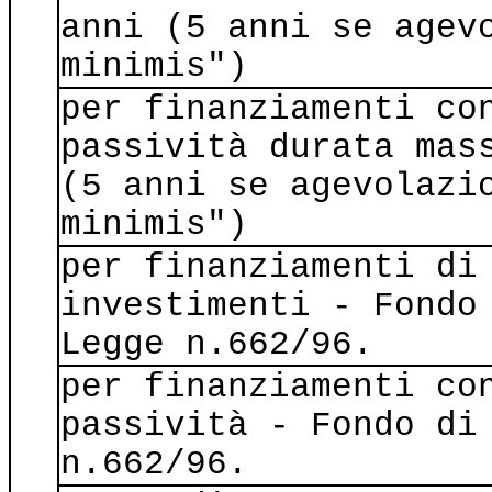
anni (5 anni se agev
minimis")
per finanziamenti co
passività durata mas
(5 anni se agevolazi
minimis")
per finanziamenti di
investimenti - Fondo
Legge n.662/96.
per finanziamenti co
passività - Fondo di
n.662/96.