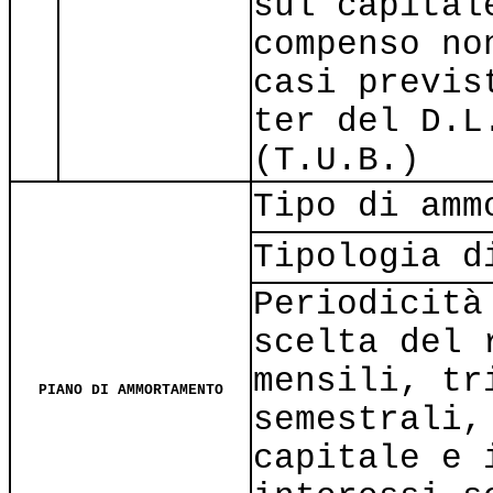
sul capital
compenso no
casi previs
ter del D.L
(T.U.B.)
Tipo di amm
Tipologia d
Periodicità
scelta del 
mensili, tr
PIANO DI AMMORTAMENTO
semestrali,
capitale e 