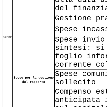
del finanzi
Gestione pr
Spese incas
Spese invio
SPESE
sintesi: si
foglio info
corrente co
Spese comun
Spese per la gestione
sollecito
del rapporto
Compenso es
anticipata 