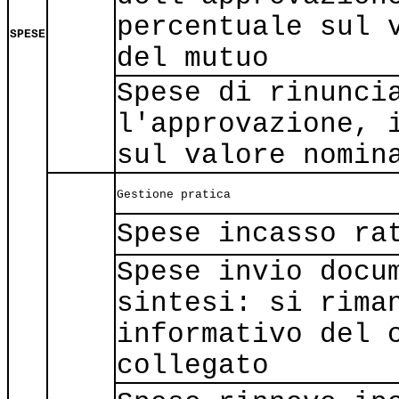
percentuale sul 
SPESE
del mutuo
Spese di rinunci
l'approvazione, 
sul valore nomin
Gestione pratica
Spese incasso ra
Spese invio docu
sintesi: si rima
informativo del 
collegato