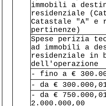
immobili a desti
residenziale (Ca
Catastale "A" e 
pertinenze)
Spese perizia te
ad immobili a de
residenziale in 
dell'operazione
- fino a € 300.0
- da € 300.000,0
- da € 750.000,0
2.000.000,00