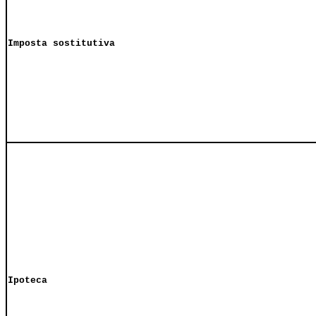
Imposta sostitutiva
Ipoteca