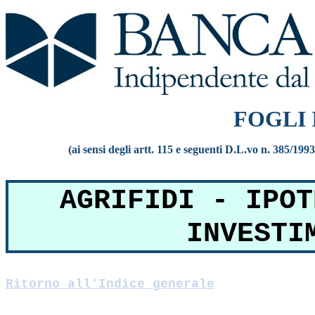
FOGLI
(ai sensi degli artt. 115 e seguenti D.L.vo n. 385/199
AGRIFIDI - IPOT
INVESTI
Ritorno all'Indice generale