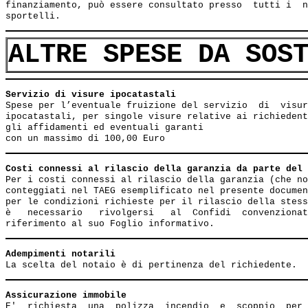
finanziamento, può essere consultato presso  tutti i  n
ALTRE SPESE DA SOS
Servizio di visure ipocatastali                        
Spese per l’eventuale fruizione del servizio  di  visur
ipocatastali, per singole visure relative ai richiedent
gli affidamenti ed eventuali garanti

Costi connessi al rilascio della garanzia da parte del 
Per i costi connessi al rilascio della garanzia (che no
conteggiati nel TAEG esemplificato nel presente documen
per le condizioni richieste per il rilascio della stess
è   necessario   rivolgersi   al  Confidi  convenzionat
Adempimenti notarili
Assicurazione immobile
E'  richiesta  una  polizza  incendio  e  scoppio  per 