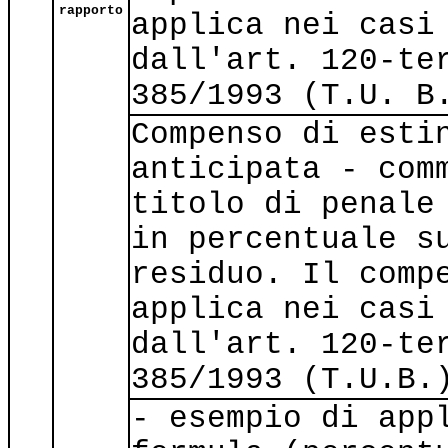
rapporto
applica nei casi
dall'art. 120-te
385/1993 (T.U. B
Compenso di esti
anticipata - com
titolo di penale
in percentuale s
residuo. Il comp
applica nei casi
dall'art. 120-te
385/1993 (T.U.B.
- esempio di app