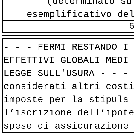
(determinato su
esemplificativo de
- - - FERMI RESTANDO I
EFFETTIVI GLOBALI MEDI
LEGGE SULL'USURA - - -
considerati altri cost
imposte per la stipula
l’iscrizione dell’ipot
spese di assicurazione