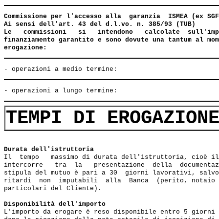
Commissione per l'accesso alla  garanzia  ISMEA (ex SGF
Ai sensi dell'art. 43 del d.l.vo. n. 385/93 (TUB)

Le   commissioni   si   intendono   calcolate  sull'imp
finanziamento garantito e sono dovute una tantum al mom
erogazione:
TEMPI DI EROGAZION
Durata dell'istruttoria
Il  tempo   massimo di durata dell'istruttoria, cioè il
intercorre   tra  la   presentazione  della  documentaz
stipula del mutuo è pari a 30  giorni lavorativi, salvo
ritardi  non  imputabili  alla  Banca  (perito, notaio 
particolari del Cliente).  

Disponibilità dell'importo
L'importo da erogare è reso disponibile entro 5 giorni 