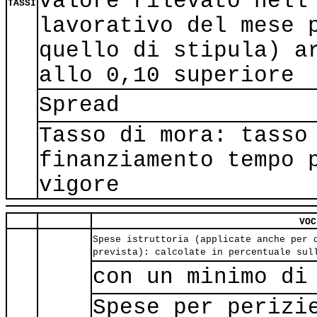
valore rilevato nell
TASSI
lavorativo del mese 
quello di stipula) a
allo 0,10 superiore
Spread
Tasso di mora: tasso
finanziamento tempo 
vigore
VOC
Spese istruttoria (applicate anche per 
prevista): calcolate in percentuale sul
con un minimo di
Spese per perizi