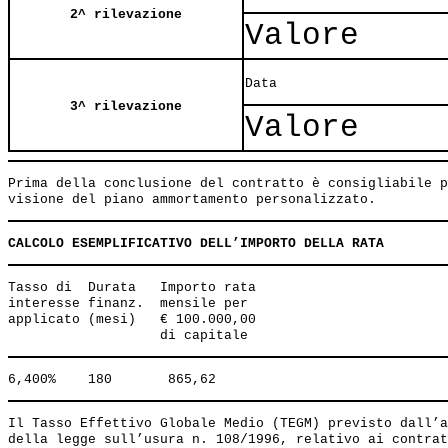
2^ rilevazione
Valore
Data
3^ rilevazione
Valore
Prima della conclusione del contratto è consigliabile p
CALCOLO ESEMPLIFICATIVO DELL’IMPORTO DELLA RATA
Tasso di  Durata   Importo rata 

interesse finanz.  mensile per 

applicato (mesi)   € 100.000,00 

Il Tasso Effettivo Globale Medio (TEGM) previsto dall’a
della legge sull’usura n. 108/1996, relativo ai contrat