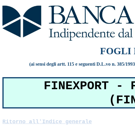
FOGLI
(ai sensi degli artt. 115 e seguenti D.L.vo n. 385/199
FINEXPORT - 
(FI
Ritorno all'Indice generale