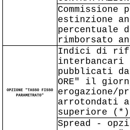
Commissione p
estinzione an
percentuale d
rimborsato an
Indici di rif
interbancari 
pubblicati da
ORE" il giorn
erogazione/pr
OPZIONE "TASSO FISSO
PARAMETRATO"
arrotondati a
superiore (*)
Spread - opzi