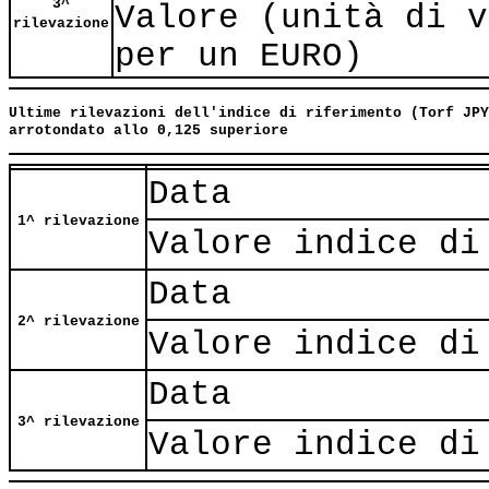
3^
Valore (unità di v
rilevazione
per un EURO)
Ultime rilevazioni dell'indice di riferimento (Torf JPY
arrotondato allo 0,125 superiore
Data
1^ rilevazione
Valore indice di
Data
2^ rilevazione
Valore indice di
Data
3^ rilevazione
Valore indice di