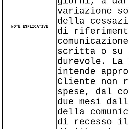
giorni, a dar
variazione so
della cessazi
NOTE ESPLICATIVE
di riferiment
comunicazione
scritta o su 
durevole. La 
intende appro
Cliente non r
spese, dal co
due mesi dall
della comunic
di recesso il