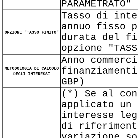
PARAMETRATO"
Tasso di inte
annuo fisso p
OPZIONE "TASSO FINITO"
durata del fi
opzione "TASS
Anno commerci
finanziamenti
METODOLOGIA DI CALCOLO
DEGLI INTERESSI
GBP)
(*) Se al con
applicato un 
interesse leg
di riferiment
variazione so