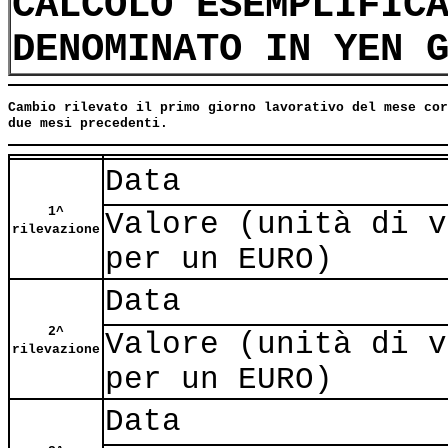
CALCOLO ESEMPLIFIC
DENOMINATO IN YEN 
Cambio rilevato il primo giorno lavorativo del mese cor
due mesi precedenti.
Data
1^
Valore (unità di v
rilevazione
per un EURO)
Data
2^
Valore (unità di v
rilevazione
per un EURO)
Data