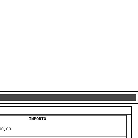
IMPORTO
00,00     