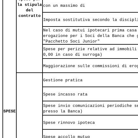
la stipula
con un massimo di
del
contratto
Imposta sostitutiva secondo la discipl
Nel caso di mutui ipotecari prima casa
erogazione per i Soci della Banca che 
"Pacchetto Soci Junior"
Spese per perizie relative ad immobili
0,00 in caso di surroga)
Maggiorazione sulle commissioni di ero
Gestione pratica
Spese incasso rata
Spese invio comunicazioni periodiche s
SPESE
presso la Banca)
Spese rinnovo ipoteca
Spese accollo mutuo