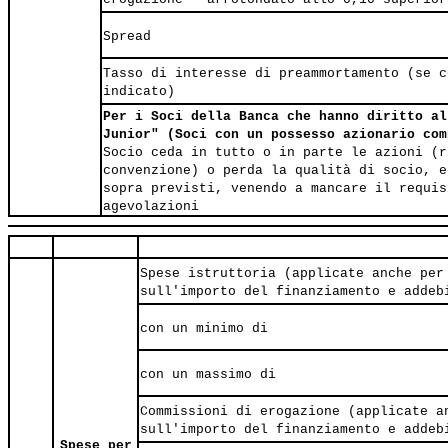
Spread
Tasso di interesse di preammortamento (se c
indicato)
Per i Soci della Banca che hanno diritto al
Junior" (Soci con un possesso azionario co
Socio ceda in tutto o in parte le azioni (r
convenzione) o perda la qualità di socio, e
sopra previsti, venendo a mancare il requis
agevolazioni
Spese istruttoria (applicate anche per
sull'importo del finanziamento e addeb
con un minimo di
con un massimo di
Commissioni di erogazione (applicate a
sull'importo del finanziamento e addeb
Spese per