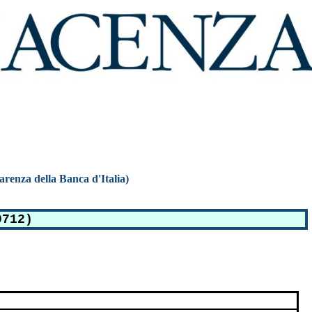
parenza della Banca d'Italia)
0712)