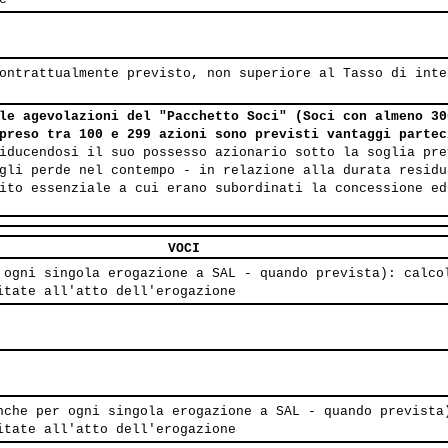
ontrattualmente previsto, non superiore al Tasso di inte
le agevolazioni del "Pacchetto Soci" (Soci con almeno 30
mpreso tra 100 e 299 azioni sono previsti vantaggi parte
iducendosi il suo possesso azionario sotto la soglia pre
gli perde nel contempo - in relazione alla durata residu
ito essenziale a cui erano subordinati la concessione ed
VOCI
 ogni singola erogazione a SAL - quando prevista): calco
itate all'atto dell'erogazione
nche per ogni singola erogazione a SAL - quando prevista
itate all'atto dell'erogazione