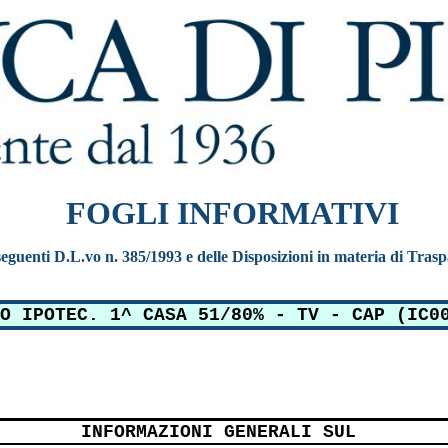
FOGLI INFORMATIVI
e seguenti D.L.vo n. 385/1993 e delle Disposizioni in materia di Tras
O IPOTEC. 1^ CASA 51/80% - TV - CAP (IC0
INFORMAZIONI GENERALI SUL