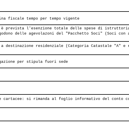
ina fiscale tempo per tempo vigente
 è prevista l'esenzione totale delle spese di istruttori
godono delle agevolazoni del "Pacchetto Soci" (Soci con 
 a destinazione residenziale (Categoria Catastale "A" e 
gazione per stipula fuori sede
e cartacee: si rimanda al foglio informativo del conto c