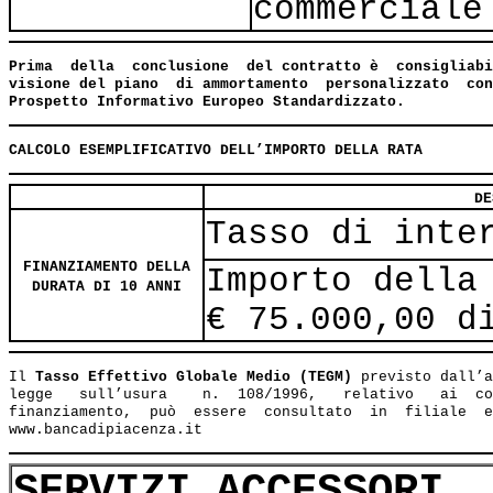
commerciale
Prima  della  conclusione  del contratto è  consigliabi
visione del piano  di ammortamento  personalizzato  con
Prospetto Informativo Europeo Standardizzato.
CALCOLO ESEMPLIFICATIVO DELL’IMPORTO DELLA RATA
DE
Tasso di inte
FINANZIAMENTO DELLA
Importo della
DURATA DI 10 ANNI
€ 75.000,00 d
Il 
Tasso Effettivo Globale Medio (TEGM)
 previsto dall’a
legge   sull’usura    n.  108/1996,   relativo   ai  co
finanziamento,  può  essere  consultato  in  filiale  e
SERVIZI ACCESSORI