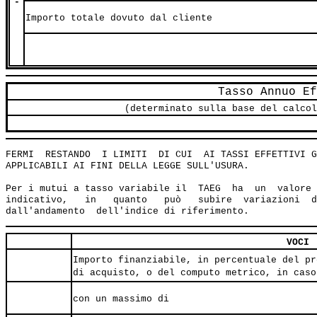
-
Importo totale dovuto dal cliente
Tasso Annuo Ef
(determinato sulla base del calcol
FERMI  RESTANDO  I LIMITI  DI CUI  AI TASSI EFFETTIVI G
APPLICABILI AI FINI DELLA LEGGE SULL'USURA.

Per i mutui a tasso variabile il  TAEG  ha  un  valore 
indicativo,   in   quanto   può   subire  variazioni  d
VOCI
Importo finanziabile, in percentuale del pr
di acquisto, o del computo metrico, in caso
con un massimo di