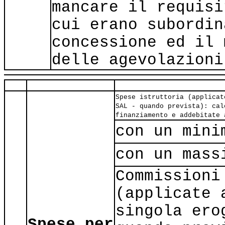
mancare il requisi
cui erano subordin
concessione ed il 
delle agevolazioni
Spese istruttoria (applicat
SAL - quando prevista): cal
finanziamento e addebitate 
con un mini
con un mass
Commissioni
(applicate 
singola ero
Spese per