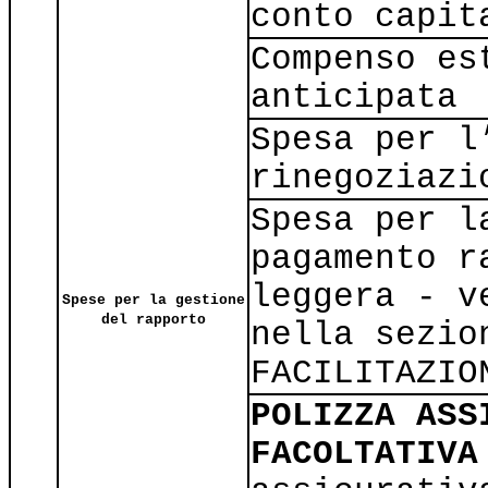
conto capit
Compenso es
anticipata
Spesa per l
rinegoziazi
Spesa per l
pagamento r
leggera - v
Spese per la gestione
del rapporto
nella sezio
FACILITAZIO
POLIZZA ASS
FACOLTATIVA