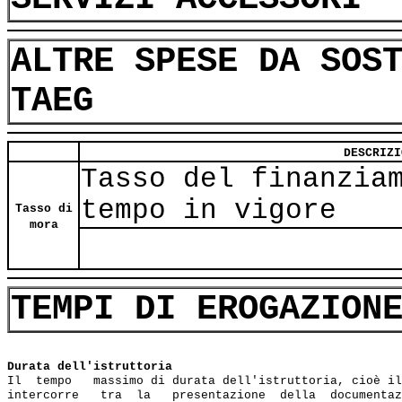
ALTRE SPESE DA SOS
TAEG
DESCRIZI
Tasso del finanzia
tempo in vigore
Tasso di
mora
TEMPI DI EROGAZION
Durata dell'istruttoria
Il  tempo   massimo di durata dell'istruttoria, cioè il
intercorre   tra  la   presentazione  della  documentaz