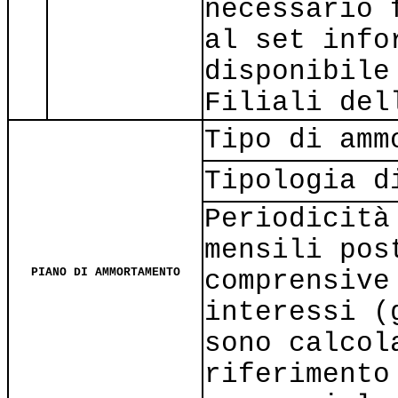
necessario 
al set info
disponibile
Filiali del
Tipo di amm
Tipologia d
Periodicità
mensili pos
PIANO DI AMMORTAMENTO
comprensive
interessi (
sono calcol
riferimento