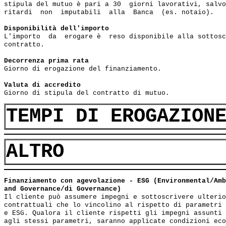
stipula del mutuo è pari a 30  giorni lavorativi, salvo
ritardi  non  imputabili  alla  Banca  (es. notaio).  

Disponibilità dell'importo
L'importo  da  erogare è  reso disponibile alla sottosc
contratto.

Decorrenza prima rata
Giorno di erogazione del finanziamento.

Valuta di accredito
Giorno di stipula del contratto di mutuo.
TEMPI DI EROGAZION
ALTRO
Finanziamento con agevolazione - ESG (Environmental/Amb
and Governance/di Governance) 
Il cliente può assumere impegni e sottoscrivere ulterio
contrattuali che lo vincolino al rispetto di parametri 
e ESG. Qualora il cliente rispetti gli impegni assunti 
agli stessi parametri, saranno applicate condizioni eco