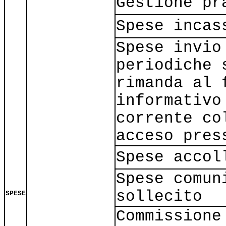
Gestione pr
Spese incas
Spese invio
periodiche 
rimanda al 
informativo
corrente co
acceso pres
Spese accol
Spese comun
sollecito
SPESE
Commissione