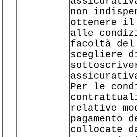
assicurativ
non indispe
ottenere il
alle condiz
facoltà del
scegliere d
sottoscrive
assicurativ
Per le cond
contrattual
relative mo
pagamento d
collocate d