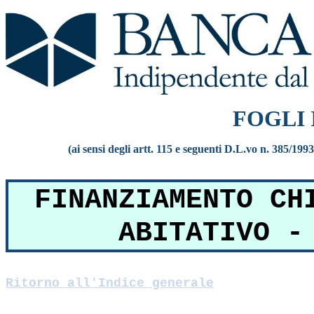
FOGLI
(ai sensi degli artt. 115 e seguenti D.L.vo n. 385/199
FINANZIAMENTO CH
ABITATIVO -
Ritorno all'Indice generale