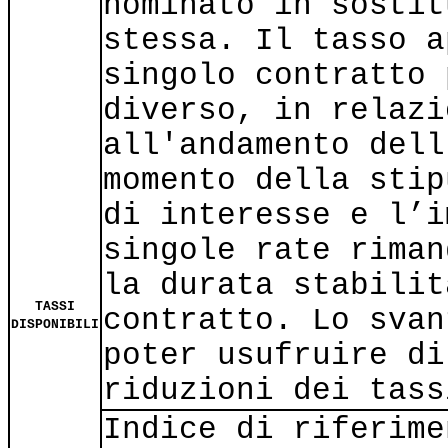
nominato in sostit
stessa. Il tasso a
singolo contratto 
diverso, in relazi
all'andamento dell
momento della stip
di interesse e l’i
singole rate riman
la durata stabilit
TASSI
contratto. Lo svan
DISPONIBILI
poter usufruire di
riduzioni dei tass
Indice di riferime