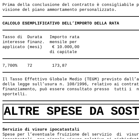
Prima della conclusione del contratto è consigliabile p
CALCOLO ESEMPLIFICATIVO DELL’IMPORTO DELLA RATA
Tasso di  Durata   Importo rata 

interesse finanz.  mensile per 

applicato (mesi)    € 10.000,00 

Il Tasso Effettivo Globale Medio (TEGM) previsto dall’a
della legge sull’usura n. 108/1996, relativo ai contrat
finanziamento, può essere consultato presso  tutti i  n
ALTRE SPESE DA SOS
Servizio di visure ipocatastali                        
Spese per l’eventuale fruizione del servizio  di  visur