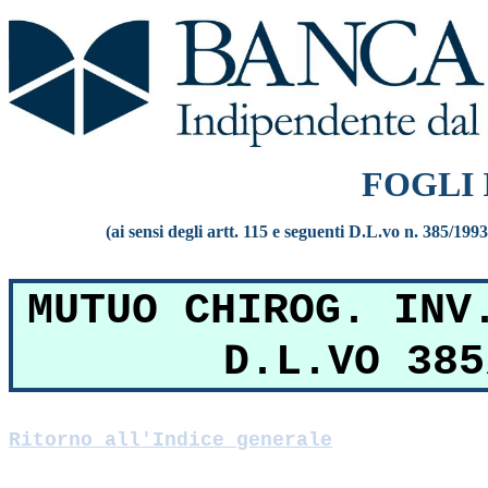
FOGLI
(ai sensi degli artt. 115 e seguenti D.L.vo n. 385/199
MUTUO CHIROG. INV
D.L.VO 385
Ritorno all'Indice generale