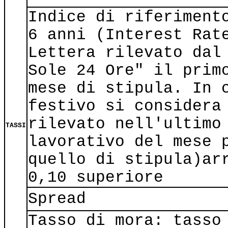
Indice di riferiment
6 anni (Interest Rat
Lettera rilevato dal
Sole 24 Ore" il prim
mese di stipula. In 
festivo si considera
rilevato nell'ultimo
TASSI
lavorativo del mese 
quello di stipula)ar
0,10 superiore
Spread
Tasso di mora: tasso