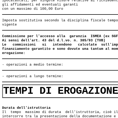
ipocatastali, per singole visure relative ai richiedent
gli affidamenti ed eventuali garanti

Imposta sostitutiva secondo la disciplina fiscale tempo
Commissione per l'accesso alla  garanzia  ISMEA (ex SGF
Ai sensi dell'art. 43 del d.l.vo. n. 385/93 (TUB)

Le   commissioni   si   intendono   calcolate  sull'imp
finanziamento garantito e sono dovute una tantum al mom
erogazione:
TEMPI DI EROGAZION
Durata dell'istruttoria
Il  tempo  massimo di durata  dell'istruttoria, cioè il
intercorre tra la presentazione della documentazione e 