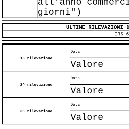
all'anno commerc
giorni")
ULTIME RILEVAZIONI 
IRS 6
Data
1^ rilevazione
Valore
Data
2^ rilevazione
Valore
Data
3^ rilevazione
Valore