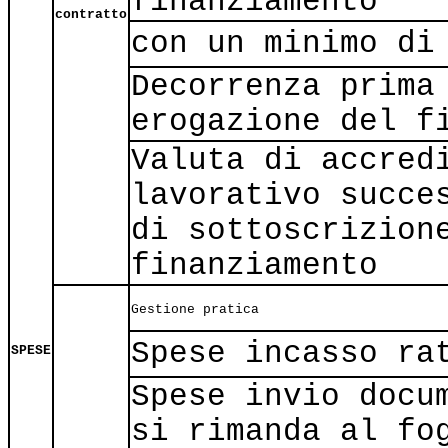
finanziamento
contratto
con un minimo di
Decorrenza prima
erogazione del f
Valuta di accred
lavorativo succe
di sottoscrizion
finanziamento
Gestione pratica
Spese incasso ra
SPESE
Spese invio docu
si rimanda al fo