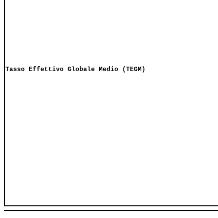
Tasso Effettivo Globale Medio (TEGM)