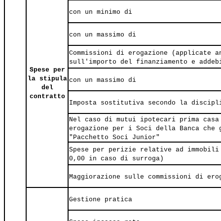
con un minimo di
con un massimo di
Commissioni di erogazione (applicate a
sull'importo del finanziamento e addeb
Spese per
la stipula
con un massimo di
del
contratto
Imposta sostitutiva secondo la discipl
Nel caso di mutui ipotecari prima casa
erogazione per i Soci della Banca che 
"Pacchetto Soci Junior"
Spese per perizie relative ad immobili
0,00 in caso di surroga)
Maggiorazione sulle commissioni di ero
Gestione pratica