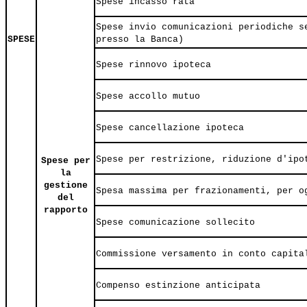
Spese incasso rata
Spese invio comunicazioni periodiche s
SPESE
presso la Banca)
Spese rinnovo ipoteca
Spese accollo mutuo
Spese cancellazione ipoteca
Spese per restrizione, riduzione d'ipo
Spese per
la
gestione
Spesa massima per frazionamenti, per o
del
rapporto
Spese comunicazione sollecito
Commissione versamento in conto capita
Compenso estinzione anticipata