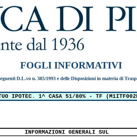
FOGLI INFORMATIVI
e seguenti D.L.vo n. 385/1993 e delle Disposizioni in materia di Tras
TUO IPOTEC. 1^ CASA 51/80% - TF (M1ITF002
INFORMAZIONI GENERALI SUL