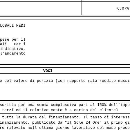
               6,07%
LOBALI MEDI 

pese per il

ali.  Per i

indicativo,

l'andamento

VOCI
e del valore di perizia (con rapporto rata-reddito massi
scritta per una somma complessiva pari al 150% dell’impo
 terzi ed il relativo costo è a carico del cliente)
 tutta la durata del finanziamento. Il tasso di interess
inanziamento, pubblicato da "Il Sole 24 Ore" il primo gi
re rilevato nell'ultimo giorno lavorativo del mese prece