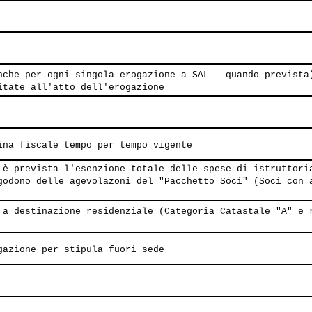
nche per ogni singola erogazione a SAL - quando prevista
itate all'atto dell'erogazione
ina fiscale tempo per tempo vigente
 è prevista l'esenzione totale delle spese di istruttori
godono delle agevolazoni del "Pacchetto Soci" (Soci con 
 a destinazione residenziale (Categoria Catastale "A" e 
gazione per stipula fuori sede