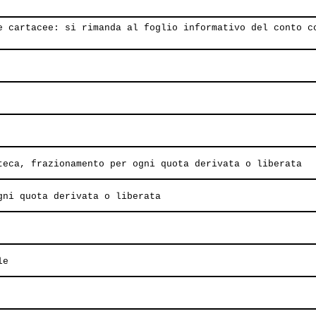
e cartacee: si rimanda al foglio informativo del conto c
teca, frazionamento per ogni quota derivata o liberata
gni quota derivata o liberata
le