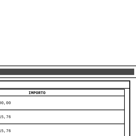
IMPORTO
00,00     
15,76     
15,76     