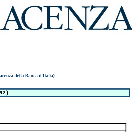
parenza della Banca d'Italia)
N2)