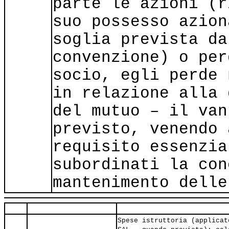
parte le azioni (r
suo possesso azion
soglia prevista da
convenzione) o per
socio, egli perde 
in relazione alla 
del mutuo – il van
previsto, venendo 
requisito essenzia
subordinati la con
mantenimento delle
Spese istruttoria (applicat