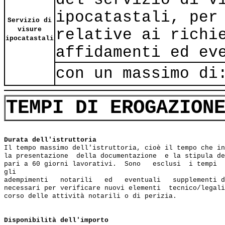
ipocatastali, per
Servizio di
visure
relative ai richi
ipocatastali
affidamenti ed ev
con un massimo di
TEMPI DI EROGAZION
Durata dell'istruttoria
Il tempo massimo dell'istruttoria, cioè il tempo che in
la presentazione  della documentazione  e la stipula de
pari a 60 giorni lavorativi.  Sono   esclusi  i tempi  
gli

adempimenti   notarili   ed   eventuali   supplementi d
necessari per verificare nuovi elementi  tecnico/legali
corso delle attività notarili o di perizia.

Disponibilità dell'importo