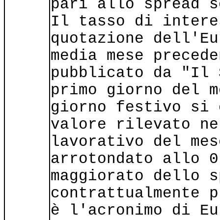
pari allo spread s
Il tasso di intere
quotazione dell'Eu
media mese precede
pubblicato da "Il 
primo giorno del m
giorno festivo si 
valore rilevato ne
lavorativo del mes
arrotondato allo 0
maggiorato dello s
contrattualmente p
è l'acronimo di Eu