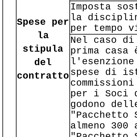
Imposta sos
la discipli
Spese per
per tempo v
la
Nel caso di
stipula
prima casa 
l'esenzione
del
spese di is
contratto
commissioni
per i Soci 
godono dell
"Pacchetto 
almeno 300 
"Pacchetto 