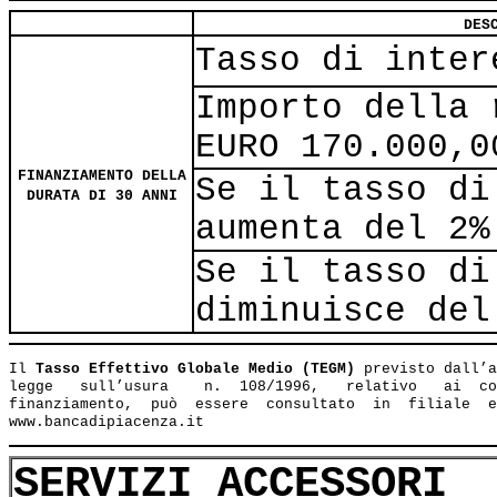
DES
Tasso di inter
Importo della 
EURO 170.000,0
FINANZIAMENTO DELLA
Se il tasso di
DURATA DI 30 ANNI
aumenta del 2%
Se il tasso di
diminuisce del
Il 
Tasso Effettivo Globale Medio (TEGM)
 previsto dall’a
legge   sull’usura    n.  108/1996,   relativo   ai  co
finanziamento,  può  essere  consultato  in  filiale  e
SERVIZI ACCESSORI