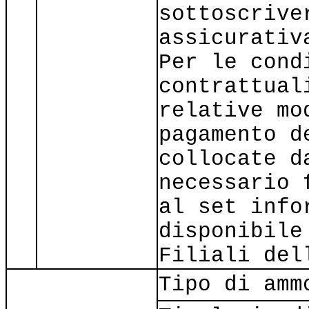
sottoscrive
assicurativ
Per le cond
contrattual
relative mo
pagamento d
collocate d
necessario 
al set info
disponibile
Filiali del
Tipo di amm