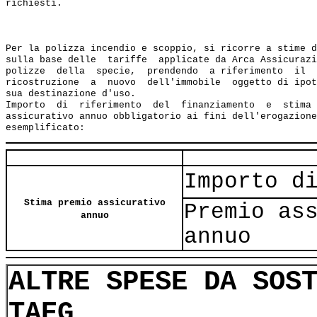
richiesti.

Per la polizza incendio e scoppio, si ricorre a stime d
sulla base delle  tariffe  applicate da Arca Assicurazi
polizze  della  specie,  prendendo  a riferimento  il  
ricostruzione  a  nuovo  dell'immobile  oggetto di ipot
sua destinazione d'uso.

Importo  di  riferimento  del  finanziamento  e  stima 
assicurativo annuo obbligatorio ai fini dell'erogazione
Importo d
Stima premio assicurativo
Premio as
annuo
annuo
ALTRE SPESE DA SOS
TAEG