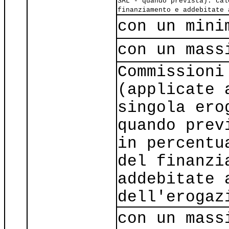
SAL - quando prevista): cal
finanziamento e addebitate 
con un mini
con un mass
Commissioni
(applicate 
singola ero
quando prev
in percentu
del finanzi
addebitate 
dell'erogaz
con un mass