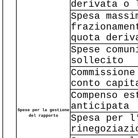
derivata o 
Spesa massi
frazionamen
quota deriv
Spese comun
sollecito
Commissione
conto capit
Compenso es
anticipata
Spese per la gestione
Spesa per l
del rapporto
rinegoziazi