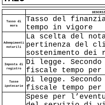
DESCRI
Tasso del finanzi
Tasso di
tempo in vigore
mora
La scelta del not
pertinenza del cl
Adempimenti
notarili
sostenimento dei 
Di legge. Secondo
Imposta di
fiscale tempo per
registro
Di legge. Secondo
Tasse
fiscale tempo per
ipotecarie
Spese per l’event
del servizio di v