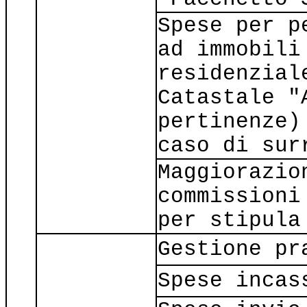
Spese per p
ad immobili
residenzial
Catastale "
pertinenze)
caso di sur
Maggiorazio
commissioni
per stipula
Gestione pr
Spese incas