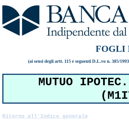
FOGLI
(ai sensi degli artt. 115 e seguenti D.L.vo n. 385/199
MUTUO IPOTEC.
(M1I
Ritorno all'Indice generale