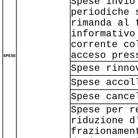
Spese invio
periodiche 
rimanda al 
informativo
corrente co
acceso pres
SPESE
Spese rinno
Spese accol
Spese cance
Spese per r
riduzione d
frazionamen