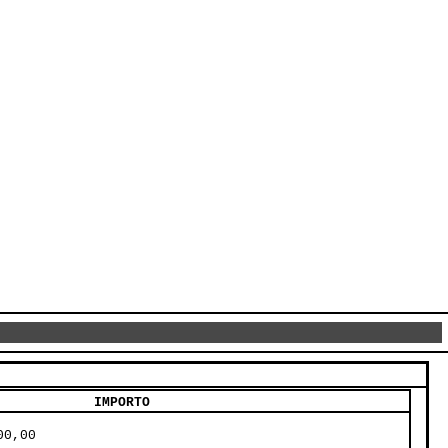
IMPORTO
00,00     