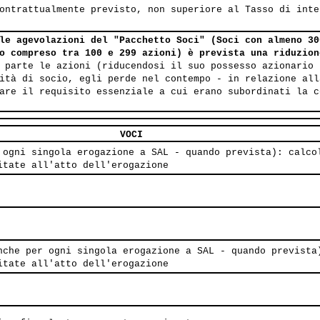
ontrattualmente previsto, non superiore al Tasso di inte
le agevolazioni del "Pacchetto Soci" (Soci con almeno 30
o compreso tra 100 e 299 azioni) è prevista una riduzion
 parte le azioni (riducendosi il suo possesso azionario 
ità di socio, egli perde nel contempo - in relazione all
are il requisito essenziale a cui erano subordinati la c
VOCI
 ogni singola erogazione a SAL - quando prevista): calco
itate all'atto dell'erogazione
nche per ogni singola erogazione a SAL - quando prevista
itate all'atto dell'erogazione