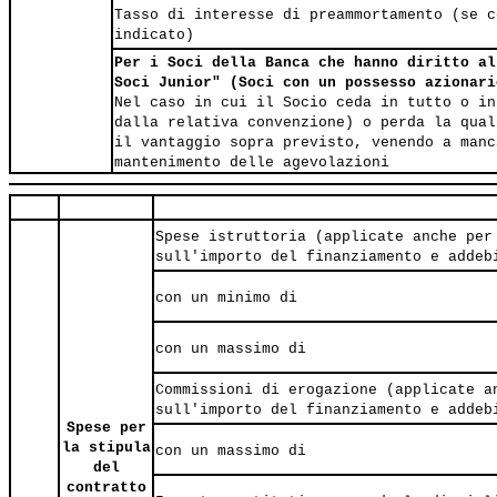
Tasso di interesse di preammortamento (se c
indicato)
Per i Soci della Banca che hanno diritto al
Soci Junior" (Soci con un possesso azionari
Nel caso in cui il Socio ceda in tutto o in
dalla relativa convenzione) o perda la qual
il vantaggio sopra previsto, venendo a manc
mantenimento delle agevolazioni
Spese istruttoria (applicate anche per
sull'importo del finanziamento e addeb
con un minimo di
con un massimo di
Commissioni di erogazione (applicate a
sull'importo del finanziamento e addeb
Spese per
la stipula
con un massimo di
del
contratto