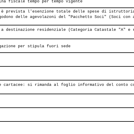
ina fiscale tempo per tempo vigente
 è prevista l'esenzione totale delle spese di istruttori
godono delle agevolazoni del "Pacchetto Soci" (Soci con 
 a destinazione residenziale (Categoria Catastale "A" e 
gazione per stipula fuori sede
e cartacee: si rimanda al foglio informativo del conto c