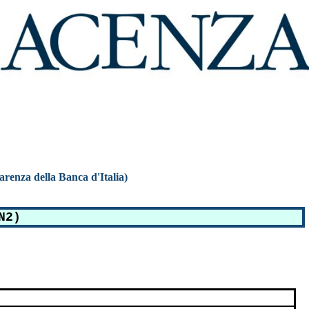
parenza della Banca d'Italia)
N2)