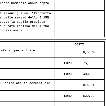
resse nominale annuo sopra
0 azioni ) e del "Pacchetto
e dello spread dello 0,15%
sotto la soglia prevista
a durata residua del mutuo –
oncessione ed il
COSTI
late in percentuale
               0,500%     
     EURO      75,00     
     EURO      480,00     
): calcolate in percentuale
               0,500%     
     EURO      520,00     