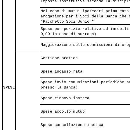
Imposta sostitutiva secondo la discipl
Nel caso di mutui ipotecari prima casa
erogazione per i Soci della Banca che 
"Pacchetto Soci Junior"
Spese per perizie relative ad immobili
0,00 in caso di surroga)
Maggiorazione sulle commissioni di ero
Gestione pratica
Spese incasso rata
Spese invio comunicazioni periodiche s
SPESE
presso la Banca)
Spese rinnovo ipoteca
Spese accollo mutuo
Spese cancellazione ipoteca