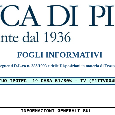
FOGLI INFORMATIVI
e seguenti D.L.vo n. 385/1993 e delle Disposizioni in materia di Tras
TUO IPOTEC. 1^ CASA 51/80% - TV (M1ITV004
INFORMAZIONI GENERALI SUL