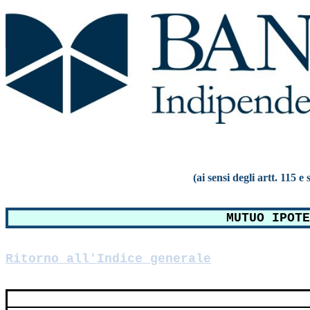
(ai sensi degli artt. 115 
MUTUO IPOTE
Ritorno all'Indice generale