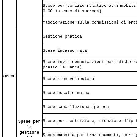
Spese per perizie relative ad immobili
0,00 in caso di surroga)
Maggiorazione sulle commissioni di ero
Gestione pratica
Spese incasso rata
Spese invio comunicazioni periodiche s
presso la Banca)
SPESE
Spese rinnovo ipoteca
Spese accollo mutuo
Spese cancellazione ipoteca
Spese per restrizione, riduzione d'ipo
Spese per
la
gestione
Spesa massima per frazionamenti, per o