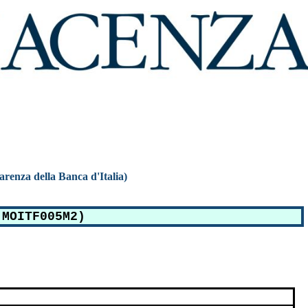
parenza della Banca d'Italia)
(MOITF005M2)