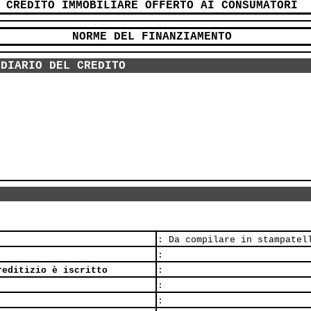
CREDITO IMMOBILIARE OFFERTO AI CONSUMATORI
NORME DEL FINANZIAMENTO
EDIARIO DEL CREDITO
: Da compilare in stampatel
:
reditizio è iscritto
:
:
: