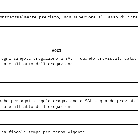
ontrattualmente previsto, non superiore al Tasso di inte
VOCI
 ogni singola erogazione a SAL - quando prevista): calco
itate all'atto dell'erogazione
nche per ogni singola erogazione a SAL - quando prevista
itate all'atto dell'erogazione
ina fiscale tempo per tempo vigente