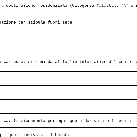
 a destinazione residenziale (Categoria Catastale "A" e 
gazione per stipula fuori sede
e cartacee: si rimanda al foglio informativo del conto c
teca, frazionamento per ogni quota derivata o liberata
gni quota derivata o liberata