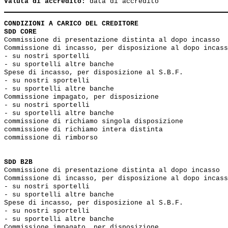
Valuta di accredito:
CONDIZIONI A CARICO DEL CREDITORE
SDD CORE   
Commissione di presentazione distinta al dopo incasso  
Commissione di incasso, per disposizione al dopo incass
- su nostri sportelli                                  
- su sportelli altre banche                            
Spese di incasso, per disposizione al S.B.F.

- su nostri sportelli                                  
- su sportelli altre banche                            
Commissione impagato, per disposizione

- su nostri sportelli                                  
- su sportelli altre banche                            
commissione di richiamo singola disposizione           
commissione di richiamo intera distinta                
commissione di rimborso                                
SDD B2B  
Commissione di presentazione distinta al dopo incasso  
Commissione di incasso, per disposizione al dopo incass
- su nostri sportelli                                  
- su sportelli altre banche                            
Spese di incasso, per disposizione al S.B.F.

- su nostri sportelli                                  
- su sportelli altre banche                            
Commissione impagato, per disposizione
