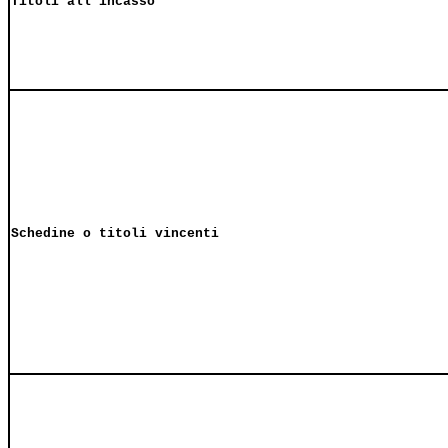
Titoli all'incasso
Schedine o titoli vincenti