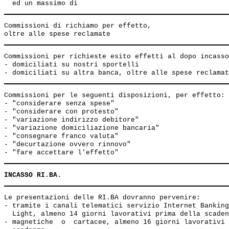
Commissioni di richiamo per effetto,

Commissioni per richieste esito effetti al dopo incasso
- domiciliati su nostri sportelli                      
Commissioni per le seguenti disposizioni, per effetto: 
- "considerare senza spese"

- "considerare con protesto"

- "variazione indirizzo debitore"

- "variazione domiciliazione bancaria"

- "consegnare franco valuta"

- "decurtazione ovvero rinnovo"

INCASSO RI.BA.
Le presentazioni delle RI.BA dovranno pervenire:

- tramite i canali telematici servizio Internet Banking
  Light, almeno 14 giorni lavorativi prima della scaden
- magnetiche  o  cartacee, almeno 16 giorni lavorativi 