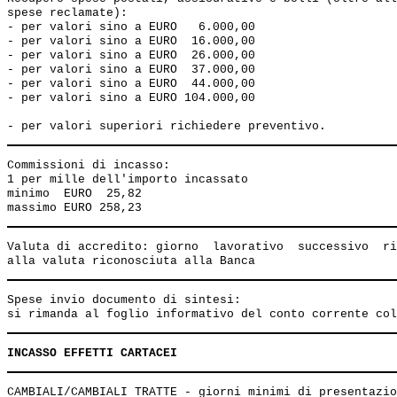
spese reclamate):

- per valori sino a EURO   6.000,00                    
- per valori sino a EURO  16.000,00                    
- per valori sino a EURO  26.000,00                    
- per valori sino a EURO  37.000,00                    
- per valori sino a EURO  44.000,00                    
- per valori sino a EURO 104.000,00                    
Commissioni di incasso:

1 per mille dell'importo incassato

minimo  EURO  25,82

Valuta di accredito: giorno  lavorativo  successivo  ri
Spese invio documento di sintesi:

INCASSO EFFETTI CARTACEI
CAMBIALI/CAMBIALI TRATTE - giorni minimi di presentazio