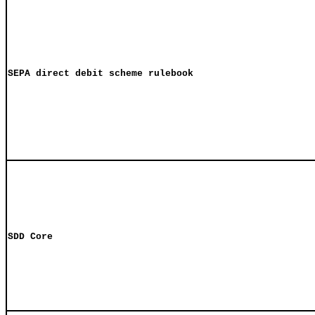
SEPA direct debit scheme rulebook
SDD Core