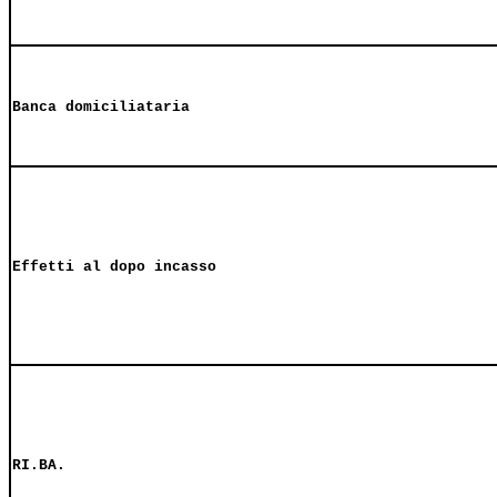
Banca domiciliataria
Effetti al dopo incasso
RI.BA.