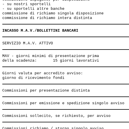
- su nostri sportelli                                  
- su sportelli altre banche                            
commissione di richiamo singola disposizione           
INCASSO M.A.V./BOLLETTINI BANCARI
MAV - giorni minimi di presentazione prima

Giorni valuta per accredito avviso: 
