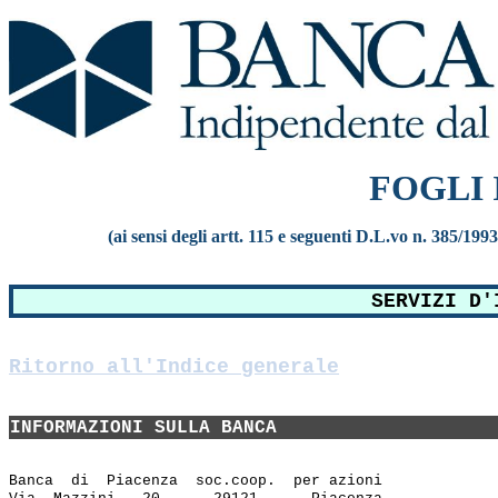
FOGLI
(ai sensi degli artt. 115 e seguenti D.L.vo n. 385/199
SERVIZI D'
Ritorno all'Indice generale
INFORMAZIONI SULLA BANCA
Banca  di  Piacenza  soc.coop.  per azioni
