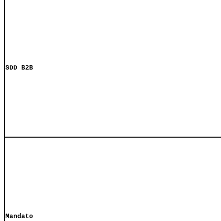
SDD B2B
Mandato