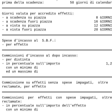
Giorni valuta per accredito effetti:

- a scadenza su piazza                         8 GIORNI
- a scadenza fuori piazza                     16 GIORNI
- a vista su piazza                           12 GIORNI
Spese d'incasso al  S.B.F.:

Commissioni d'incasso al dopo incasso:

- per distinta                                         
- in percentuale sull'importo                       1,2
  con un minimo di                                     
Commissione su effetti senza  spese  impagati,  oltre  
Commissioni  per  effetti  con  spese  impagati,  oltre
reclamate:  

- in percentuale sull'importo dell'effetto             
  con un minimo di                                     