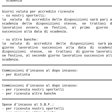
Giorni valuta per accredito ricevute

- su nostri sportelli:

la  valuta  di accredito delle disposizioni sarà pari a
scadenza  delle  disposizioni  stesse,  se  trattasi  d
lavorativo  ovvero,  se  festivo,  al  primo   giorno  
successivo alla data di scadenza.

- su altre banche:    

la  valuta  di  accredito  delle  disposizioni  sarà pa
giorno  lavorativo  successivo  alla  data  di  scadenz
disposizioni  stesse,  se  trattasi  di giorno lavorati
se festivo, al secondo giorno lavorativo successivo all
Commissioni d'incasso al dopo incasso:

Commissioni d'incasso al dopo incasso:

- per ricevuta nostri sportelli                        
Spese d'incasso al S.B.F.:

- per ricevuta nostri sportelli                        