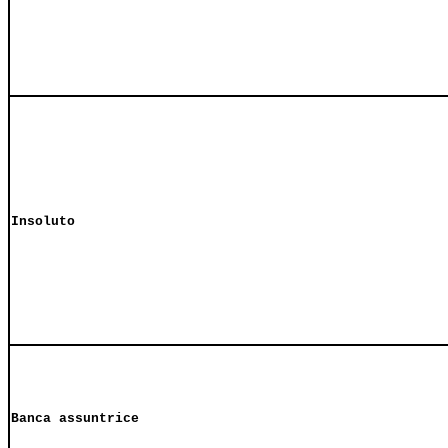
Insoluto
Banca assuntrice