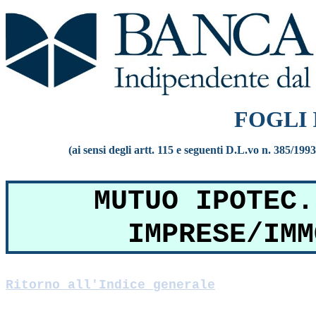
FOGLI
(ai sensi degli artt. 115 e seguenti D.L.vo n. 385/199
MUTUO IPOTEC.
IMPRESE/IMM
Ritorno all'Indice generale