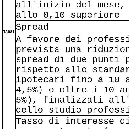
all'inizio del mese,
allo 0,10 superiore
Spread
TASSI
A favore dei profess
prevista una riduzio
spread di due punti 
rispetto allo standa
ipotecari fino a 10 
4,5%) e oltre i 10 a
5%), finalizzati all
dello studio profess
Tasso di interesse d