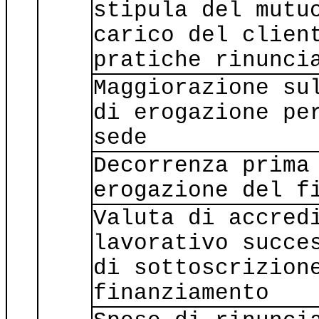
stipula del mutu
carico del clien
pratiche rinunci
Maggiorazione su
di erogazione pe
sede
Decorrenza prima
erogazione del f
Valuta di accred
lavorativo succe
di sottoscrizion
finanziamento