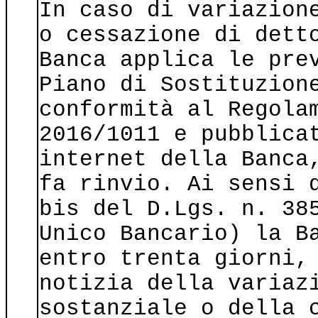
In caso di variazion
o cessazione di dett
Banca applica le pre
Piano di Sostituzion
conformità al Regola
2016/1011 e pubblica
internet della Banca
fa rinvio. Ai sensi 
bis del D.Lgs. n. 38
Unico Bancario) la B
entro trenta giorni,
notizia della variaz
sostanziale o della 