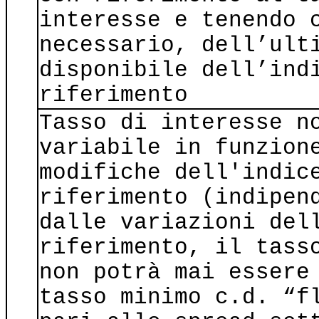
interesse e tenendo 
necessario, dell’ult
disponibile dell’ind
riferimento
Tasso di interesse n
variabile in funzion
modifiche dell'indic
riferimento (indipen
dalle variazioni del
riferimento, il tass
non potrà mai essere
tasso minimo c.d. “f