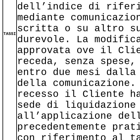
dell’indice di rifer
mediante comunicazio
scritta o su altro s
TASSI
durevole. La modific
approvata ove il Cli
receda, senza spese,
entro due mesi dalla
della comunicazione.
recesso il Cliente h
sede di liquidazione
all’applicazione del
precedentemente prat
con riferimento al t