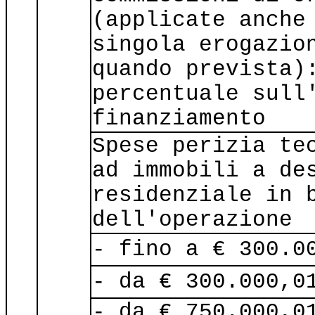
(applicate anche
singola erogazio
quando prevista)
percentuale sull
finanziamento
Spese perizia te
ad immobili a de
residenziale in 
dell'operazione
- fino a € 300.0
- da € 300.000,0
- da € 750.000,0