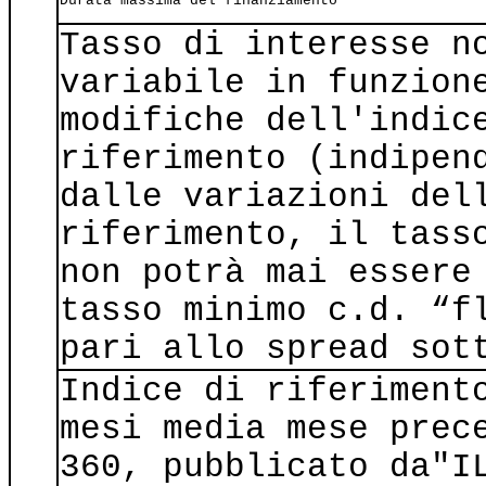
Durata massima del finanziamento
Tasso di interesse n
variabile in funzion
modifiche dell'indic
riferimento (indipen
dalle variazioni del
riferimento, il tass
non potrà mai essere
tasso minimo c.d. “f
pari allo spread sot
Indice di riferiment
mesi media mese prec
360, pubblicato da"I