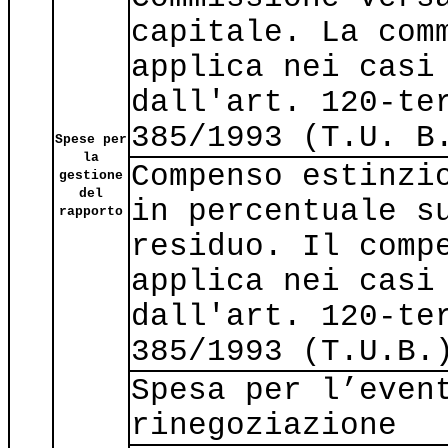
capitale. La com
applica nei casi
dall'art. 120-te
385/1993 (T.U. B
Spese per
la
Compenso estinzi
gestione
del
in percentuale s
rapporto
residuo. Il comp
applica nei casi
dall'art. 120-te
385/1993 (T.U.B.
Spesa per l’even
rinegoziazione