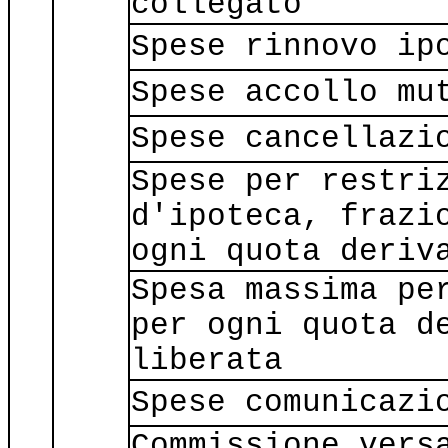
collegato
Spese rinnovo ip
Spese accollo mu
Spese cancellazi
Spese per restri
d'ipoteca, frazi
ogni quota deriv
Spesa massima pe
per ogni quota d
liberata
Spese comunicazi
Commissione vers