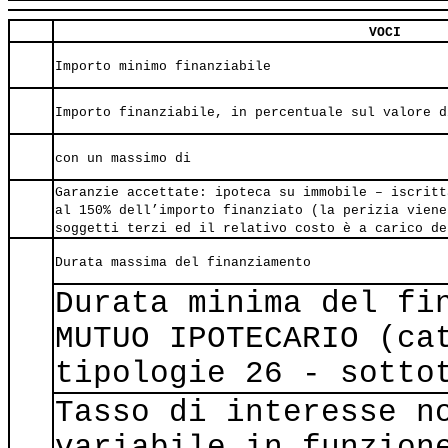
VOCI
Importo minimo finanziabile
Importo finanziabile, in percentuale sul valore d
con un massimo di
Garanzie accettate: ipoteca su immobile – iscritt
al 150% dell’importo finanziato (la perizia viene
soggetti terzi ed il relativo costo è a carico de
Durata massima del finanziamento
Durata minima del fi
MUTUO IPOTECARIO (ca
tipologie 26 - sotto
Tasso di interesse n
variabile in funzion