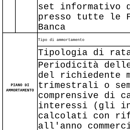
set informativo 
presso tutte le 
Banca
Tipo di ammortamento
Tipologia di rat
Periodicità dell
del richiedente 
trimestrali o se
PIANO DI
AMMORTAMENTO
comprensive di c
interessi (gli i
calcolati con ri
all'anno commerc