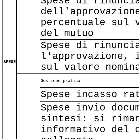
Spese di rinunci
dell'approvazion
percentuale sul 
del mutuo
Spese di rinunci
l'approvazione, 
SPESE
sul valore nomin
Gestione pratica
Spese incasso ra
Spese invio docu
sintesi: si rima
informativo del 