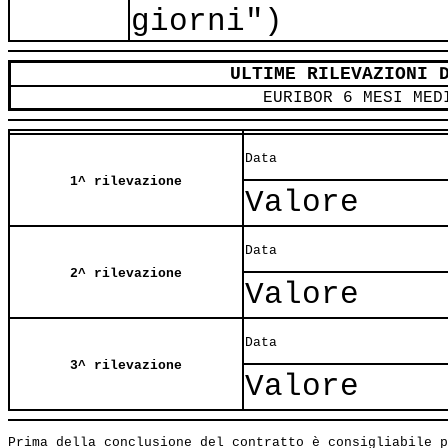
giorni")
ULTIME RILEVAZIONI 
EURIBOR 6 MESI MED
Data
1^ rilevazione
Valore
Data
2^ rilevazione
Valore
Data
3^ rilevazione
Valore
Prima della conclusione del contratto è consigliabile p