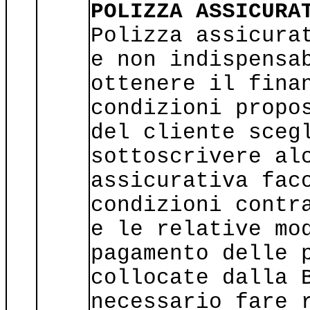
POLIZZA ASSICURA
Polizza assicura
e non indispensa
ottenere il fina
condizioni propo
del cliente sceg
sottoscrivere al
assicurativa fac
condizioni contr
e le relative mo
pagamento delle 
collocate dalla 
necessario fare 