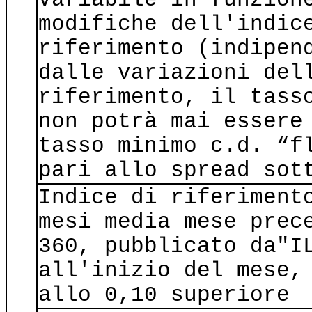
modifiche dell'indic
riferimento (indipen
dalle variazioni del
riferimento, il tass
non potrà mai essere
tasso minimo c.d. “f
pari allo spread sot
Indice di riferiment
mesi media mese prec
360, pubblicato da"I
all'inizio del mese,
allo 0,10 superiore