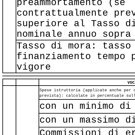
preammortamento (se
contrattualmente pre
superiore al Tasso d
nominale annuo sopra
Tasso di mora: tasso
finanziamento tempo 
vigore
VOC
Spese istruttoria (applicate anche per 
prevista): calcolate in percentuale sul
con un minimo di
con un massimo d
Commissioni di e