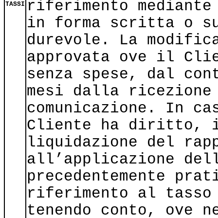
riferimento mediante
TASSI
in forma scritta o s
durevole. La modific
approvata ove il Cli
senza spese, dal con
mesi dalla ricezione
comunicazione. In ca
Cliente ha diritto, 
liquidazione del rap
all’applicazione del
precedentemente prat
riferimento al tasso
tenendo conto, ove n