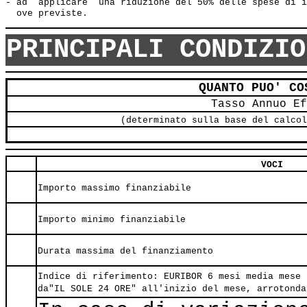
- ad  applicare  una riduzione del 50% delle spese di i
PRINCIPALI CONDIZIO
QUANTO PUO' CO
Tasso Annuo Ef
(determinato sulla base del calcol
VOCI
Importo massimo finanziabile
Importo minimo finanziabile
Durata massima del finanziamento
Indice di riferimento: EURIBOR 6 mesi media mese 
da"IL SOLE 24 ORE" all'inizio del mese, arrotonda