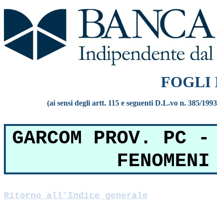
FOGLI
(ai sensi degli artt. 115 e seguenti D.L.vo n. 385/199
GARCOM PROV. PC -
FENOMENI
Ritorno all'Indice generale