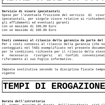
Servizio di visure ipocatastali                        
Spese per l’eventuale fruizione del servizio  di  visur
ipocatastali, per singole visure relative ai richiedent
gli affidamenti ed eventuali garanti

con un massimo di 100,00 Euro

Costi connessi al rilascio della garanzia da parte del 
Per i costi connessi al rilascio della garanzia (che no
conteggiati nel TAEG esemplificato nel presente documen
per le condizioni richieste per il rilascio della stess
è   necessario   rivolgersi   al  Confidi  convenzionat
Imposta sostitutiva secondo la disciplina fiscale tempo
TEMPI DI EROGAZION
Durata dell'istruttoria