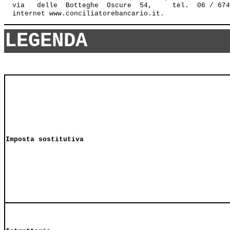
  via   delle  Botteghe  Oscure  54,     tel.  06 / 674
LEGENDA
Imposta sostitutiva