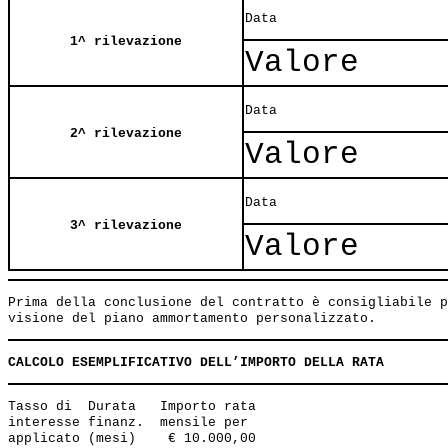
Data
1^ rilevazione
Valore
Data
2^ rilevazione
Valore
Data
3^ rilevazione
Valore
Prima della conclusione del contratto è consigliabile p
CALCOLO ESEMPLIFICATIVO DELL’IMPORTO DELLA RATA
Tasso di  Durata   Importo rata 

interesse finanz.  mensile per 

applicato (mesi)    € 10.000,00 
