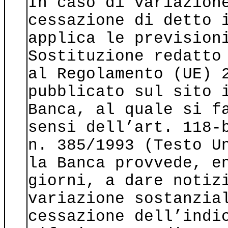
In caso di variazion
cessazione di detto 
applica le prevision
Sostituzione redatto
al Regolamento (UE) 
pubblicato sul sito 
Banca, al quale si f
sensi dell’art. 118-
n. 385/1993 (Testo U
la Banca provvede, e
giorni, a dare notiz
variazione sostanzia
cessazione dell’indi