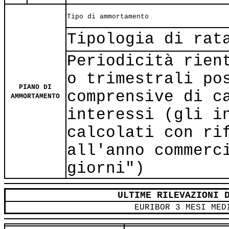
Tipo di ammortamento
Tipologia di rat
Periodicità rien
o trimestrali po
PIANO DI
comprensive di c
AMMORTAMENTO
interessi (gli i
calcolati con ri
all'anno commerc
giorni")
ULTIME RILEVAZIONI 
EURIBOR 3 MESI MED