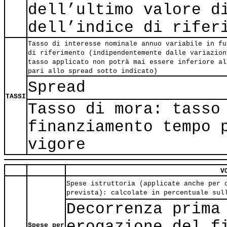
dell’ultimo valore d
dell’indice di rifer
Tasso di interesse nominale annuo variabile in fu
di riferimento (indipendentemente dalle variazion
tasso applicato non potrà mai essere inferiore al
pari allo spread sotto indicato)
Spread
TASSI
Tasso di mora: tasso
finanziamento tempo 
vigore
V
Spese istruttoria (applicate anche per 
prevista): calcolate in percentuale sul
Decorrenza prima
erogazione del f
Spese per