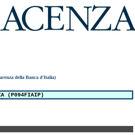
parenza della Banca d'Italia)
ZA (P094FIAIP)