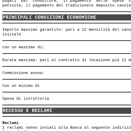
pagati  dal  conduttore,  il pagamento  delle  spese  c
PRINCIPALI CONDIZIONI ECONOMICHE
Importo massimo garantito: pari a 12 mensilità del cano
RECESSO E RECLAMI
Reclami
I reclami vanno inviati alla Banca al seguente indirizz