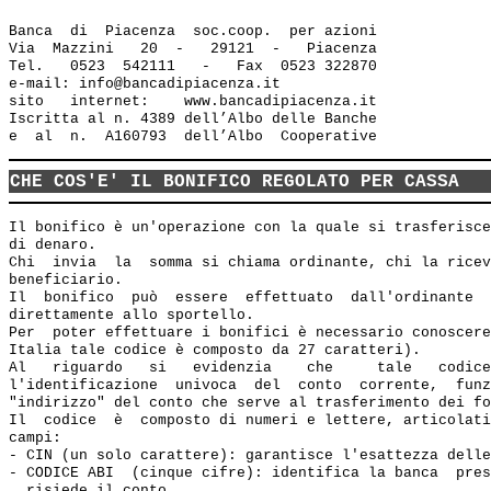
Banca  di  Piacenza  soc.coop.  per azioni

Via  Mazzini   20  -   29121  -   Piacenza

Tel.   0523  542111   -   Fax  0523 322870

e-mail: info@bancadipiacenza.it 

sito   internet:    www.bancadipiacenza.it

Iscritta al n. 4389 dell’Albo delle Banche 

CHE COS'E' IL BONIFICO REGOLATO PER CASSA
Il bonifico è un'operazione con la quale si trasferisce
di denaro.

Chi  invia  la  somma si chiama ordinante, chi la ricev
beneficiario.

Il  bonifico  può  essere  effettuato  dall'ordinante  
direttamente allo sportello.

Per  poter effettuare i bonifici è necessario conoscere
Italia tale codice è composto da 27 caratteri).

Al   riguardo   si   evidenzia    che     tale   codice
l'identificazione  univoca  del  conto  corrente,  funz
"indirizzo" del conto che serve al trasferimento dei fo
Il  codice  è  composto di numeri e lettere, articolati
campi:

- CIN (un solo carattere): garantisce l'esattezza delle
- CODICE ABI  (cinque cifre): identifica la banca  pres
  risiede il conto
