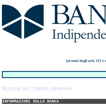
(ai sensi degli artt. 115 
Ritorno all'Indice generale
INFORMAZIONI SULLA BANCA