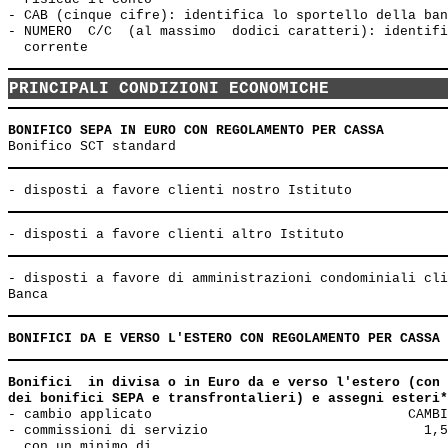
- CAB (cinque cifre): identifica lo sportello della ban
- NUMERO  C/C  (al massimo  dodici caratteri): identifi
PRINCIPALI CONDIZIONI ECONOMICHE
BONIFICO SEPA IN EURO CON REGOLAMENTO PER CASSA
- disposti a favore di amministrazioni condominiali cli
BONIFICI DA E VERSO L'ESTERO CON REGOLAMENTO PER CASSA
Bonifici  in divisa o in Euro da e verso l'estero (con 
dei bonifici SEPA e transfrontalieri) e assegni esteri*
- cambio applicato                                CAMBI
- commissioni di servizio                           1,5
  con un minimo di                                     