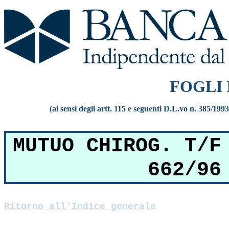
FOGLI
(ai sensi degli artt. 115 e seguenti D.L.vo n. 385/199
MUTUO CHIROG. T/F
662/96
Ritorno all'Indice generale