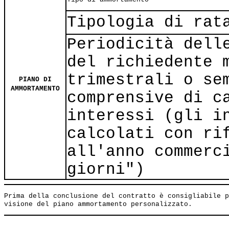
Tipologia di rat
Periodicità dell
del richiedente 
trimestrali o se
PIANO DI
AMMORTAMENTO
comprensive di c
interessi (gli i
calcolati con ri
all'anno commerc
giorni")
Prima della conclusione del contratto è consigliabile p