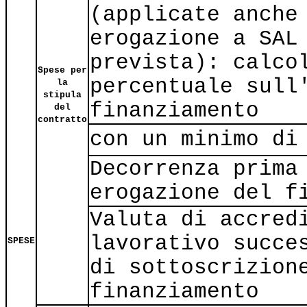
(applicate anche
erogazione a SAL
prevista): calco
Spese per
percentuale sull
la
stipula
finanziamento
del
contratto
con un minimo di
Decorrenza prima
erogazione del f
Valuta di accred
lavorativo succe
SPESE
di sottoscrizion
finanziamento