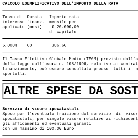
CALCOLO ESEMPLIFICATIVO DELL’IMPORTO DELLA RATA
Tasso di  Durata   Importo rata 

interesse finanz.  mensile per 

applicato (mesi)    € 20.000,00 

Il Tasso Effettivo Globale Medio (TEGM) previsto dall’a
della legge sull’usura n. 108/1996, relativo ai contrat
finanziamento, può essere consultato presso  tutti i  n
ALTRE SPESE DA SOS
Servizio di visure ipocatastali                        
Spese per l’eventuale fruizione del servizio  di  visur
ipocatastali, per singole visure relative ai richiedent
gli affidamenti ed eventuali garanti
