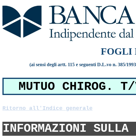
FOGLI
(ai sensi degli artt. 115 e seguenti D.L.vo n. 385/199
MUTUO CHIROG. T/
Ritorno all'Indice generale
INFORMAZIONI SULLA 