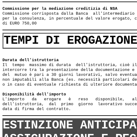
Commissione per la mediazione creditizia di NSA        
Commissione corrisposta dalla Banca  all'intermediario 
per la consulenza, in percentuale del valore erogato, c
TEMPI DI EROGAZION
Durata dell'istruttoria
Il  tempo  massimo di durata  dell'istruttoria, cioè il
intercorre tra la presentazione della documentazione e 
del  mutuo è pari a 30 giorni lavorativi, salvo eventua
non imputabili alla Banca (es. necessità particolari de
o in caso di eventuale richiesta di ulteriore documenta
Disponibilità dell'importo
L'importo   da   erogare   è   reso   disponibile,   al
dell'istruttoria,  dal  primo  giorno  lavorativo succe
ESTINZIONE ANTICIPA