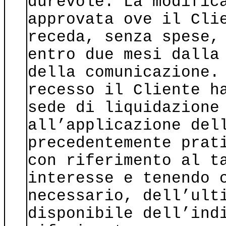
durevole. La modific
approvata ove il Cli
receda, senza spese,
entro due mesi dalla
della comunicazione.
recesso il Cliente h
sede di liquidazione
all’applicazione del
precedentemente prat
con riferimento al t
interesse e tenendo 
necessario, dell’ult
disponibile dell’ind