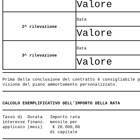
Valore
Data
2^ rilevazione
Valore
Data
3^ rilevazione
Valore
Prima della conclusione del contratto è consigliabile p
CALCOLO ESEMPLIFICATIVO DELL’IMPORTO DELLA RATA
Tasso di  Durata   Importo rata 

interesse finanz.  mensile per 

applicato (mesi)    € 20.000,00 
