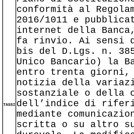
conformità al Regola
2016/1011 e pubblica
internet della Banca
fa rinvio. Ai sensi 
bis del D.Lgs. n. 38
Unico Bancario) la B
entro trenta giorni,
notizia della variaz
sostanziale o della 
dell’indice di rifer
TASSI
mediante comunicazio
scritta o su altro s