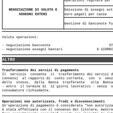
Operazioni regolate per 
NEGOZIAZIONE DI VALUTA E
Emissione di assegni est
ASSEGNI ESTERI
euro pagati per cassa
Gestione di banconote fu
Valuta operazioni: 

- negoziazione banconote                             ST
ALTRO
Trasferimento dei servizi di pagamento
Il  servizio  consente  il  trasferimento dei servizi d
connessi  al rapporto di  conto corrente,  con  o  senz
dello  stesso,  dalla  Banca  trasferente   alla  Banca
- entro  il termine di  12 giorni lavorativi - senza  s
Operazioni non autorizzate, frodi e disconoscimenti
Un'operazione di pagamento è considerata "non autorizza
è stata effettuata con il consenso del titolare, mentre