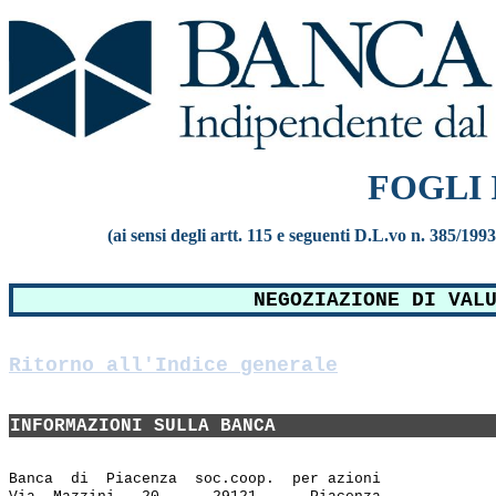
FOGLI
(ai sensi degli artt. 115 e seguenti D.L.vo n. 385/199
NEGOZIAZIONE DI VAL
Ritorno all'Indice generale
INFORMAZIONI SULLA BANCA
Banca  di  Piacenza  soc.coop.  per azioni
